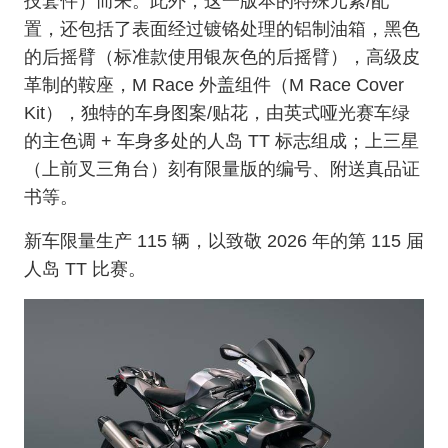
技套件）而来。此外，这一版本的特殊元素/配
置，还包括了表面经过镀铬处理的铝制油箱，黑色
的后摇臂（标准款使用银灰色的后摇臂），高级皮
革制的鞍座，M Race 外盖组件（M Race Cover
Kit），独特的车身图案/贴花，由英式哑光赛车绿
的主色调 + 车身多处的人岛 TT 标志组成；上三星
（上前叉三角台）刻有限量版的编号、附送真品证
书等。
新车限量生产 115 辆，以致敬 2026 年的第 115 届
人岛 TT 比赛。