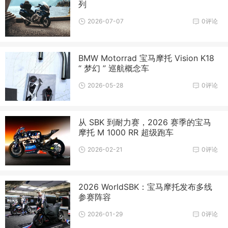
列
2026-07-07
0评论
BMW Motorrad 宝马摩托 Vision K18
“ 梦幻 ” 巡航概念车
2026-05-28
0评论
从 SBK 到耐力赛，2026 赛季的宝马
摩托 M 1000 RR 超级跑车
2026-02-21
0评论
2026 WorldSBK：宝马摩托发布多线
参赛阵容
2026-01-29
0评论