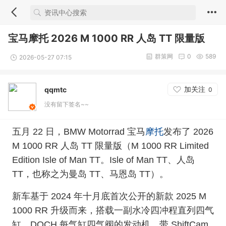
宝马摩托 2026 M 1000 RR 人岛 TT 限量版
群策网
0
589
2026-05-27 07:15
加关注
qqmtc
0
没有留下签名~~
摩托
五月 22 日，BMW Motorrad 宝马
发布了 2026
M 1000 RR 人岛 TT 限量版（M 1000 RR Limited
Edition Isle of Man TT。Isle of Man TT、人岛
TT，也称之为曼岛 TT、马恩岛 TT）。
新车基于 2024 年十月底首次公开的新款 2025 M
1000 RR 升级而来，搭载一副水冷四冲程直列四气
缸、DOCH 每气缸四气阀的发动机，带 ShiftCam