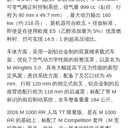
可变气阀正时控制系统，排气量 999 cc（缸径、行
程为 80 mm x 49.7 mm），最大动力输出 160
kw（约 218 匹）。新机器符合欧五 + 排放标准，
即使是在使用欧规 E5（乙醇添加量为 5%）优质燃
料时、仍可实现 14.5：1 的超高压缩比。
车体方面，采用一副铝合金制的双翼樑承载式车
架，优化了空气动力学性能的前整流罩，以及名为
M Winglets 3.0、具有大幅提高下压力性能的新型
定风翼；悬挂系统方面，配备了叉芯口径为 45
mm、行程 120 mm 的倒立式前叉，铝合金制的后
摇臂搭配行程为 118 mm 的后减震；标配了带 M
标识的前后制动系统，全车整备重量 194 公斤。
2026 M 1000 RR 人岛 TT 限量版、是在 M 1000
RR 的基础上，标配了 M Competition 套件（M 竞