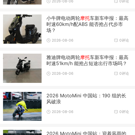
2026-08-06
0评论
小牛牌电动两轮
摩托
车新车申报：最高
时速60km/h配ABS 能否抢占代步市
场？
2026-08-06
0评论
雅迪牌电动两轮
摩托
车新车申报：最高
时速51km/h 能抢占短途出行市场吗？
2026-08-06
0评论
2026 MotoMini 中国站：190 组的长
风破浪
2026-08-06
0评论
2026 MotoMini 中国站：迎着风雨的