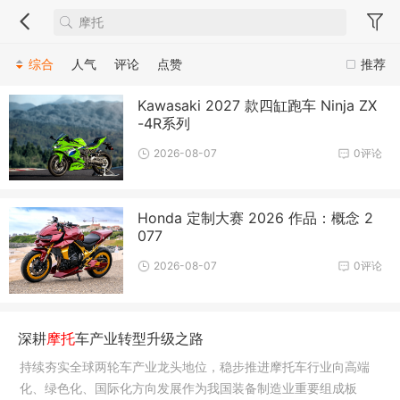
综合
人气
评论
点赞
推荐
Kawasaki 2027 款四缸跑车 Ninja ZX
-4R系列
2026-08-07
0评论
Honda 定制大赛 2026 作品：概念 2
077
2026-08-07
0评论
深耕
摩托
车产业转型升级之路
持续夯实全球两轮车产业龙头地位，稳步推进摩托车行业向高端
化、绿色化、国际化方向发展作为我国装备制造业重要组成板