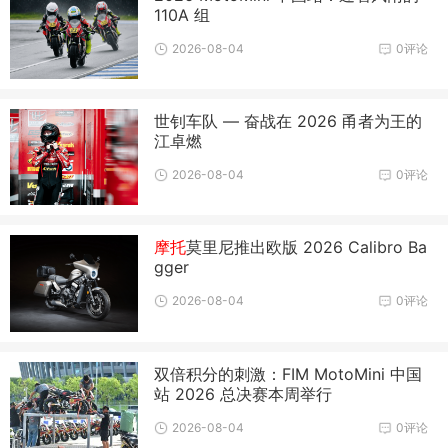
110A 组
2026-08-04
0评论
世钊车队 — 奋战在 2026 甬者为王的
江卓燃
2026-08-04
0评论
摩托
莫里尼推出欧版 2026 Calibro Ba
gger
2026-08-04
0评论
双倍积分的刺激：FIM MotoMini 中国
站 2026 总决赛本周举行
2026-08-04
0评论