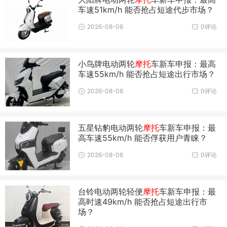
车速51km/h 能否抢占短途代步市场？
2026-08-06
0评论
小鸟牌电动两轮
摩托
车新车申报：最高
车速55km/h 能否抢占短途出行市场？
2026-08-06
0评论
五星钻豹电动两轮
摩托
车新车申报：最
高车速55km/h 能否俘获用户青睐？
2026-08-06
0评论
台铃电动两轮轻便
摩托
车新车申报：最
高时速49km/h 能否抢占短途出行市
场？