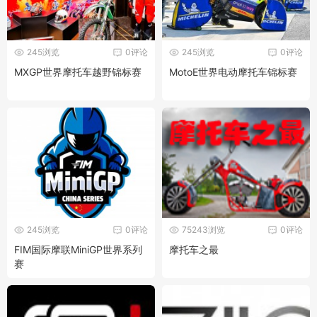
245浏览
0评论
245浏览
0评论
MXGP世界摩托车越野锦标赛
MotoE世界电动摩托车锦标赛
245浏览
0评论
75243浏览
0评论
FIM国际摩联MiniGP世界系列
摩托车之最
赛