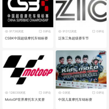
91736浏览
0评论
91312浏览
0评论
CSBK中国超级摩托车锦标赛
泛珠三角超级赛车节
128039浏览
0评论
0浏览
0评论
MotoGP世界摩托车大奖赛
中国儿童摩托车锦标赛