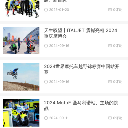
2025-01-20
0评论
天生驭望丨ITALJET 震撼亮相 2024
重庆摩博会
2024-09-16
0评论
2024世界摩托车越野锦标赛中国站开
赛
2024-09-16
0评论
2024 MotoE 圣马利诺站、主场的挑
战
2024-09-11
0评论