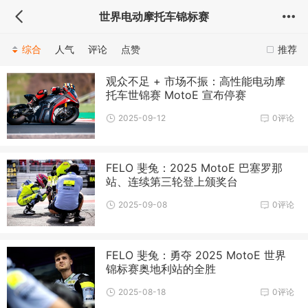
世界电动摩托车锦标赛
综合
人气
评论
点赞
推荐
观众不足 + 市场不振：高性能电动摩
托车世锦赛 MotoE 宣布停赛
2025-09-12
0评论
FELO 斐兔：2025 MotoE 巴塞罗那
站、连续第三轮登上颁奖台
2025-09-08
0评论
FELO 斐兔：勇夺 2025 MotoE 世界
锦标赛奥地利站的全胜
2025-08-18
0评论