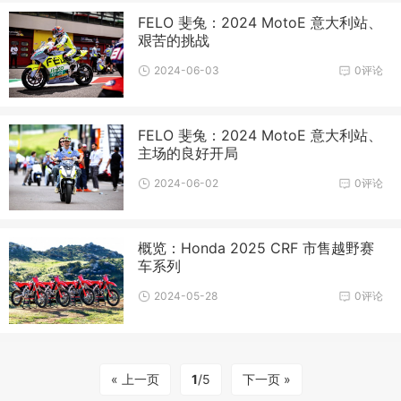
FELO 斐兔：2024 MotoE 意大利站、
艰苦的挑战
2024-06-03
0评论
FELO 斐兔：2024 MotoE 意大利站、
主场的良好开局
2024-06-02
0评论
概览：Honda 2025 CRF 市售越野赛
车系列
2024-05-28
0评论
« 上一页
1
/5
下一页 »