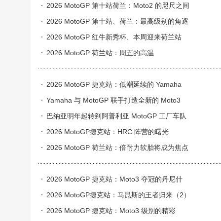
2026 MotoGP 第十站荷兰：Moto2 的咫尺之间
2026 MotoGP 第十站、荷兰：最高级别的角逐
2026 MotoGP 红牛新秀杯、本周迎来荷兰站
2026 MotoGP 荷兰站：周五的高温
2026 MotoGP 捷克站：低潮延续的 Yamaha
Yamaha 与 MotoGP 联手打造全新的 Moto3
巴纳亚明年起转到阿普利亚 MotoGP 工厂车队
2026 MotoGP捷克站：HRC 阵营的曙光
2026 MotoGP 荷兰站：倍耐力软胎将成为焦点
2026 MotoGP 捷克站：Moto3 夺冠的丹尼什
2026 MotoGP捷克站：马昆斯的王者归来（2）
2026 MotoGP 捷克站：Moto3 级别的精彩