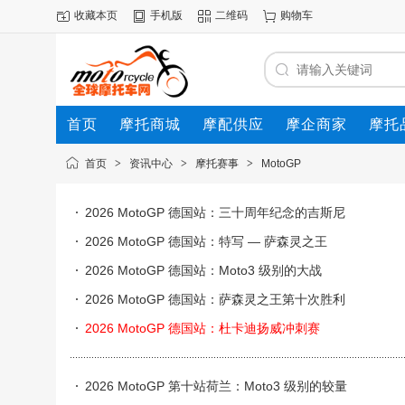
收藏本页
手机版
二维码
购物车
首页
摩托商城
摩配供应
摩企商家
摩托
动态
首页
>
资讯中心
>
摩托赛事
>
MotoGP
2026 MotoGP 德国站：三十周年纪念的吉斯尼
2026 MotoGP 德国站：特写 — 萨森灵之王
2026 MotoGP 德国站：Moto3 级别的大战
2026 MotoGP 德国站：萨森灵之王第十次胜利
2026 MotoGP 德国站：杜卡迪扬威冲刺赛
2026 MotoGP 第十站荷兰：Moto3 级别的较量