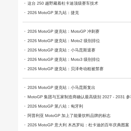
这台 250 越野藏着杜卡迪顶级赛车技术
2026 MotoGP 第九站：捷克
2026 MotoGP 捷克站：MotoGP 冲刺赛
2026 MotoGP 捷克站：Moto2 级别排位
2026 MotoGP 捷克站：小马昆斯退赛
2026 MotoGP 捷克站：Moto3 级别排位
2026 MotoGP 捷克站：贝泽奇动粗被禁赛
2026 MotoGP 捷克站：小马昆斯复出
MotoGP 集团与五家制造商确认最高级别 2027 - 2031 
2026 MotoGP 第八站：匈牙利
阿普利亚 MotoGP 加上了能量饮料品牌的标志
2026 MotoGP 意大利 木杰罗站：杜卡迪的百年庆典图案