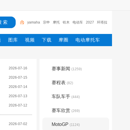
宗申
摩托
铃木
电动车
2027
环塔拉力赛
Mot
o2
MXGP
Moto3
yamaha
题
图库
视频
下载
摩圈
电动摩托车
2026-07-16
赛事新闻
(1259)
2026-07-15
赛程表
(82)
2026-07-14
2026-07-13
车队车手
(444)
2026-07-12
赛车欣赏
(269)
2026-07-02
MotoGP
(1124)