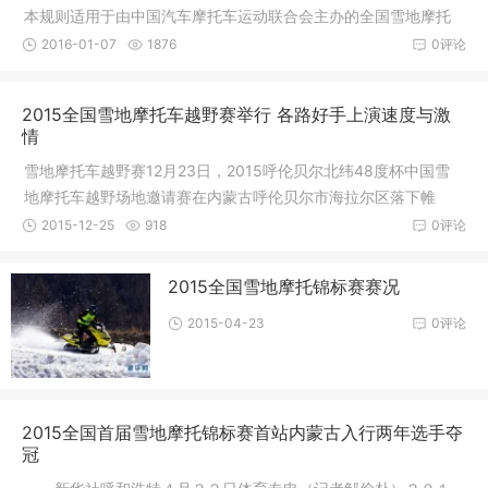
本规则适用于由中国汽车摩托车运动联合会主办的全国雪地摩托
车越野
2016-01-07
1876
0评论
2015全国雪地摩托车越野赛举行 各路好手上演速度与激
情
雪地摩托车越野赛12月23日，2015呼伦贝尔北纬48度杯中国雪
地摩托车越野场地邀请赛在内蒙古呼伦贝尔市海拉尔区落下帷
幕。比赛吸引
2015-12-25
918
0评论
2015全国雪地摩托锦标赛赛况
2015-04-23
0评论
2015全国首届雪地摩托锦标赛首站内蒙古入行两年选手夺
冠