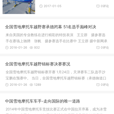
2017-01-05
0评论
全国雪地摩托车越野赛承德闭幕 51名选手巅峰对决
来自美国的专业教练在进行精彩的特技表演 王立群 摄参赛选
手在赛场上驰骋 张帆 摄参赛选手在比赛中 王立群 摄中新网承
德1月2
2016-01-26
932
0评论
全国雪地摩托车越野锦标赛决赛赛况
全国雪地摩托车越野锦标赛开赛 1月24日，天津赛车二队选手沙
宝鹏在预赛中。 当日，全国雪地摩托车越野锦标赛（承德御道口
站）在
2016-01-26
1289
0评论
中国雪地摩托车车手-走向国际的唯一道路
2014年中国雪地摩托车竞技比赛正式在中国拉开序幕，成为冰雪