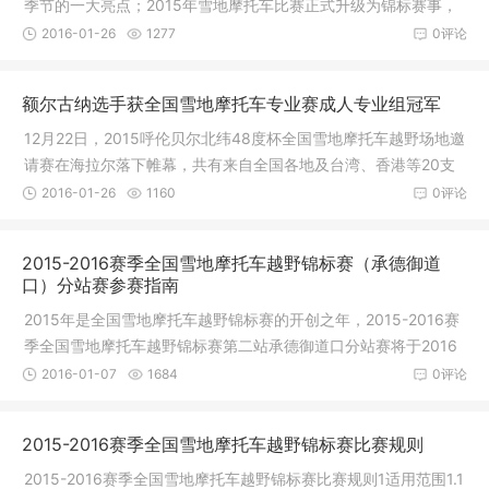
季节的一大亮点；2015年雪地摩托车比赛正式升级为锦标赛事，
并获得了
2016-01-26
1277
0评论
额尔古纳选手获全国雪地摩托车专业赛成人专业组冠军
12月22日，2015呼伦贝尔北纬48度杯全国雪地摩托车越野场地邀
请赛在海拉尔落下帷幕，共有来自全国各地及台湾、香港等20支
车队近80
2016-01-26
1160
0评论
2015-2016赛季全国雪地摩托车越野锦标赛（承德御道
口）分站赛参赛指南
2015年是全国雪地摩托车越野锦标赛的开创之年，2015-2016赛
季全国雪地摩托车越野锦标赛第二站承德御道口分站赛将于2016
年1月23日
2016-01-07
1684
0评论
2015-2016赛季全国雪地摩托车越野锦标赛比赛规则
2015-2016赛季全国雪地摩托车越野锦标赛比赛规则1适用范围1.1