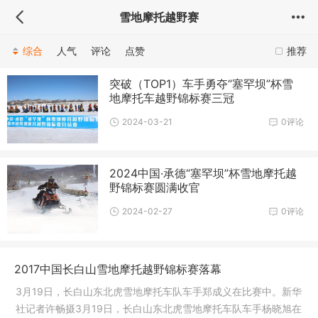
雪地摩托越野赛
综合
人气
评论
点赞
推荐
突破（TOP1）车手勇夺“塞罕坝”杯雪
地摩托车越野锦标赛三冠
2024-03-21
0评论
2024中国·承德“塞罕坝”杯雪地摩托越
野锦标赛圆满收官
2024-02-27
0评论
2017中国长白山雪地摩托越野锦标赛落幕
3月19日，长白山东北虎雪地摩托车队车手郑成义在比赛中。新华
社记者许畅摄3月19日，长白山东北虎雪地摩托车队车手杨晓旭在