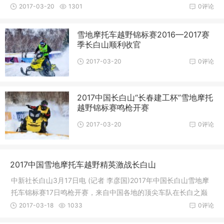
比赛
2017-03-20
1301
0评论
雪地摩托车越野锦标赛2016—2017赛
季长白山顺利收官
2017-03-20
0评论
2017中国长白山“长春建工杯”雪地摩托
越野锦标赛鸣枪开赛
2017-03-20
0评论
2017中国雪地摩托车越野精英激战长白山
中新社长白山3月17日电 (记者 李彦国)2017年中国长白山雪地摩
托车锦标赛17日鸣枪开赛，来自中国各地的顶尖车队在长白之巅
比拼雪
2017-03-18
1033
0评论