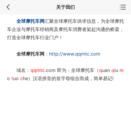
关于我们
全球摩托车网
汇聚全球摩托车供求信息，为全球摩托
车企业与摩托车经销商及摩托车消费者架起沟通的桥梁，
打造全球摩托车行业门户！
全球摩托车网
：
http://www.qqmtc.com
域名：
qqmtc
.com 即为：全球摩托车（
q
uan
q
iu
m
o
t
uo
c
he）汉语拼音的首字母组合而成，简单易记!