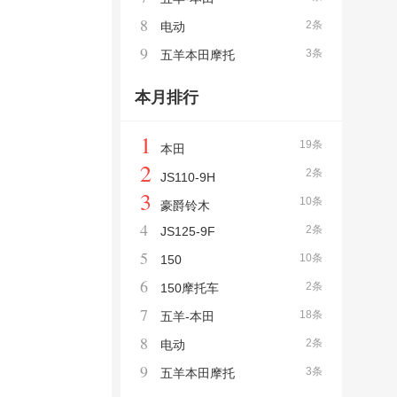
8
2条
电动
9
3条
五羊本田摩托
本月排行
1
19条
本田
2
2条
JS110-9H
3
10条
豪爵铃木
4
2条
JS125-9F
5
10条
150
6
2条
150摩托车
7
18条
五羊-本田
8
2条
电动
9
3条
五羊本田摩托