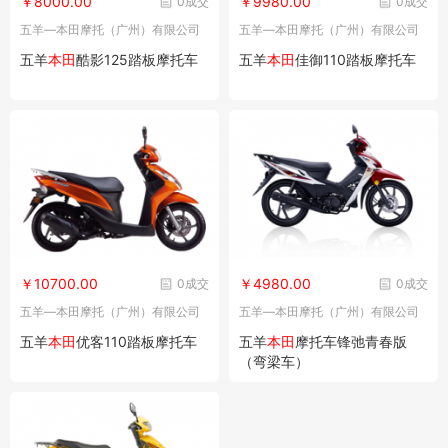
￥8000.00
￥9980.00
0成交
0成交
五羊—本田摩托（广州）有限公司
五羊—本田摩托（广州）有限公司
五羊
本田
酷影125踏板摩托车
五羊
本田
佳御110踏板摩托车
￥10700.00
￥4980.00
0成交
0成交
五羊—本田摩托（广州）有限公司
五羊—本田摩托（广州）有限公司
五羊
本田
优客110踏板摩托车
五羊
本田
摩托车锋弛青春版
（弯梁车）