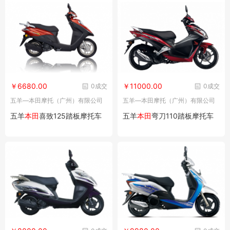
￥6680.00
￥11000.00
0成交
0成交
五羊—本田摩托（广州）有限公司
五羊—本田摩托（广州）有限公司
五羊
本田
喜致125踏板摩托车
五羊
本田
弯刀110踏板摩托车