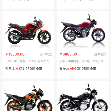
￥13000.00
￥6880.00
0成交
0成交
五羊—本田摩托（广州）有限公司
五羊—本田摩托（广州）有限公司
五羊
本田
幻影150摩托车
五羊
本田
锋朗125摩托车