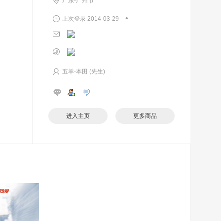
广东-广州市
•
上次登录 2014-03-29
五羊-本田 (先生)
进入主页
更多商品