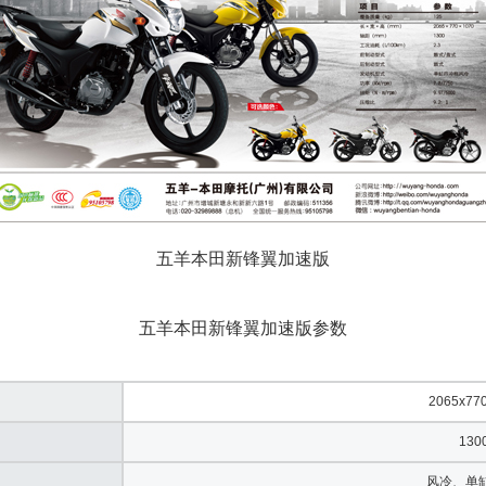
五羊本田新锋翼加速版
五羊本田新锋翼加速版参数
2065x77
130
风冷、单