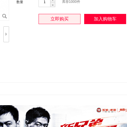
库存
1000
件
数量
-