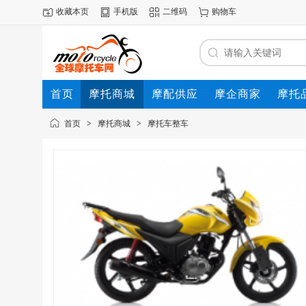
收藏本页
手机版
二维码
购物车
首页
摩托商城
摩配供应
摩企商家
摩托
动态
首页
>
摩托商城
>
摩托车整车