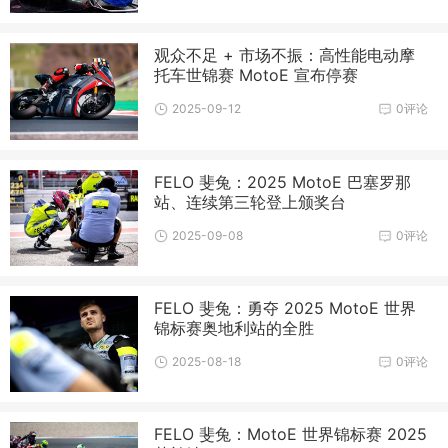
观众不足 + 市场不振：高性能电动摩
托车世锦赛 MotoE 宣布停赛
2025-09-12
0评论
FELO 斐兔：2025 MotoE 巴塞罗那
站、连续第三轮登上颁奖台
2025-09-08
0评论
FELO 斐兔：勇夺 2025 MotoE 世界
锦标赛奥地利站的全胜
2025-08-18
0评论
FELO 斐兔：MotoE 世界锦标赛 2025