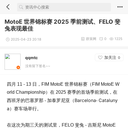
MotoE 世界锦标赛 2025 季前测试、FELO 斐
兔表现最佳
群策网
0
1225
2025-04-23 20:18
加关注
qqmtc
0
没有留下签名~~
四月 11 - 13 日，FIM MotoE 世界锦标赛（FIM MotoE W
orld Championship）在 2025 赛季的首场季前测试，在
西班牙
加泰罗尼亚
Barcelona
Cataluny
的巴塞罗那 -
（
-
a
）赛车场举行。
在这次为期三天的测试里，FELO 斐兔 - 吉斯尼 MotoE