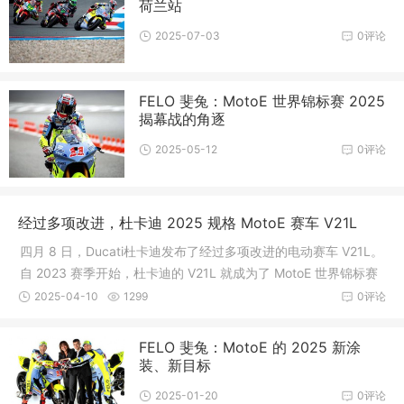
荷兰站
2025-07-03
0评论
FELO 斐兔：MotoE 世界锦标赛 2025
揭幕战的角逐
2025-05-12
0评论
经过多项改进，杜卡迪 2025 规格 MotoE 赛车 V21L
四月 8 日，Ducati杜卡迪发布了经过多项改进的电动赛车 V21L。
自 2023 赛季开始，杜卡迪的 V21L 就成为了 MotoE 世界锦标赛
（FIM
2025-04-10
1299
0评论
FELO 斐兔：MotoE 的 2025 新涂
装、新目标
2025-01-20
0评论