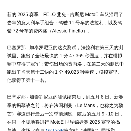
新的 2025 赛季，FELO 斐兔 - 吉斯尼 MotoE 车队沿用了
去年的意大利车手组合：驾驶 11 号车的法拉利，以及驾
驶 72 号车的费内洛（Alessio Finello）。
巴塞罗那 - 加泰罗尼亚的这次测试，法拉利在第三天的测
试里、跑出了全场最快的 1 分 47.365 秒圈速，并在模拟
赛中夺得了冠军；带伤出场的费内洛，在第二天的测试中
跑出了当天第十二快的 1 分 49.023 秒圈速，模拟赛里、
他获得了第十一名。
巴塞罗那 - 加泰罗尼亚的测试结束后，到五月 8 日、新赛
勒
季的揭幕战之前，将在法国利曼（Le Mans，也称之为
芒
）赛道进行最后一次季前测试。随后的五月 9 - 10 日，
在同一个场地将进行 MotoE 世界锦标赛 2025 赛季的揭
MotoGP
幕战，这场比赛与
第六站（法国站）同场举