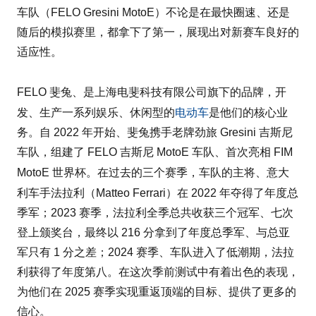
车队（FELO Gresini MotoE）不论是在最快圈速、还是
随后的模拟赛里，都拿下了第一，展现出对新赛车良好的
适应性。
FELO 斐兔、是上海电斐科技有限公司旗下的品牌，开
电动车
发、生产一系列娱乐、休闲型的
是他们的核心业
务。自 2022 年开始、斐兔携手老牌劲旅 Gresini 吉斯尼
车队，组建了 FELO 吉斯尼 MotoE 车队、首次亮相 FIM
意大
MotoE 世界杯。在过去的三个赛季，车队的主将、
利
法拉利
车手
（Matteo Ferrari）在 2022 年夺得了年度总
季军；2023 赛季，法拉利全季总共收获三个冠军、七次
登上颁奖台，最终以 216 分拿到了年度总季军、与总亚
军只有 1 分之差；2024 赛季、车队进入了低潮期，法拉
利获得了年度第八。在这次季前测试中有着出色的表现，
为他们在 2025 赛季实现重返顶端的目标、提供了更多的
信心。