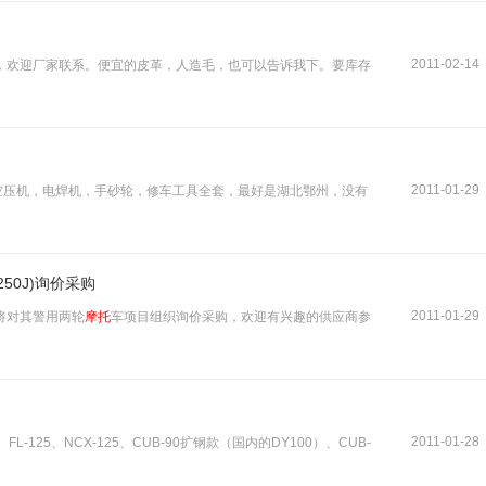
2011-02-14
，欢迎厂家联系。便宜的皮革，人造毛，也可以告诉我下。要库存
2011-01-29
空压机，电焊机，手砂轮，修车工具全套，最好是湖北鄂州，没有
50J)询价采购
2011-01-29
将对其警用两轮
摩托
车项目组织询价采购，欢迎有兴趣的供应商参
2011-01-28
-125、NCX-125、CUB-90扩钢款（国内的DY100）、CUB-