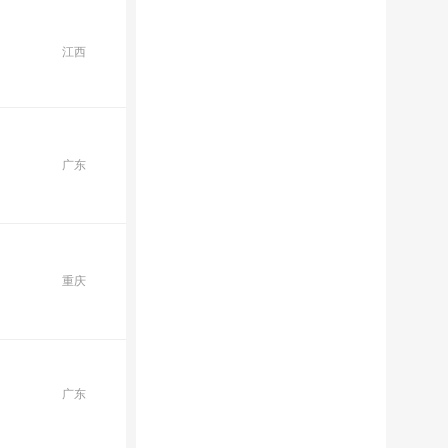
江西
广东
重庆
广东