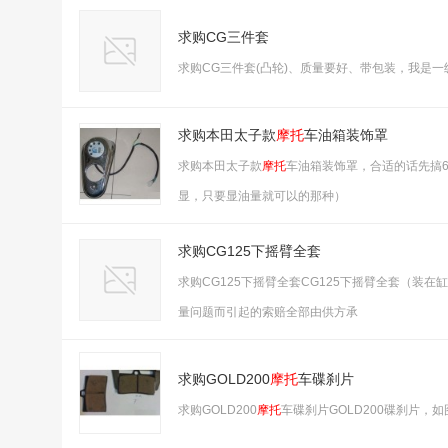
求购CG三件套
求购CG三件套(凸轮)、质量要好、带包装，我是
求购本田太子款
摩托
车油箱装饰罩
求购本田太子款
摩托
车油箱装饰罩，合适的话先搞
显，只要显油量就可以的那种）
求购CG125下摇臂全套
求购CG125下摇臂全套CG125下摇臂全套（装
量问题而引起的索赔全部由供方承
求购GOLD200
摩托
车碟刹片
求购GOLD200
摩托
车碟刹片GOLD200碟刹片，如