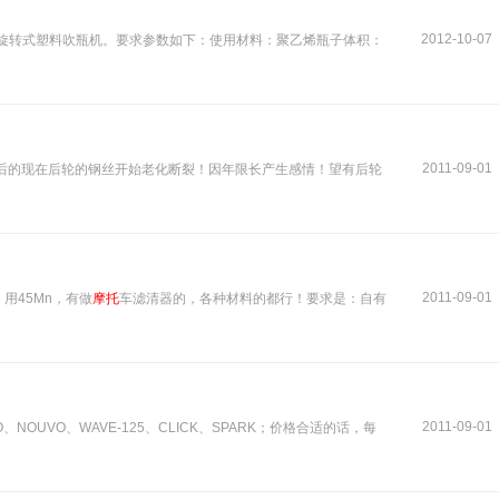
2012-10-07
位旋转式塑料吹瓶机。要求参数如下：使用材料：聚乙烯瓶子体积：
2011-09-01
十年后的现在后轮的钢丝开始老化断裂！因年限长产生感情！望有后轮
2011-09-01
，用45Mn，有做
摩托
车滤清器的，各种材料的都行！要求是：自有
2011-09-01
、NOUVO、WAVE-125、CLICK、SPARK；价格合适的话，每