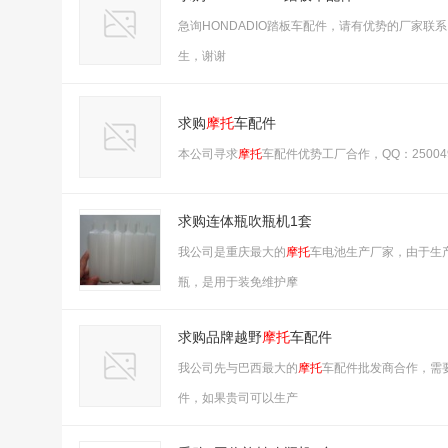
急询HONDADIO踏板车配件，请有优势的厂家联系，
生，谢谢
求购
摩托
车配件
本公司寻求
摩托
车配件优势工厂合作，QQ：2500
求购连体瓶吹瓶机1套
我公司是重庆最大的
摩托
车电池生产厂家，由于生
瓶，是用于装免维护摩
求购品牌越野
摩托
车配件
我公司先与巴西最大的
摩托
车配件批发商合作，需
件，如果贵司可以生产