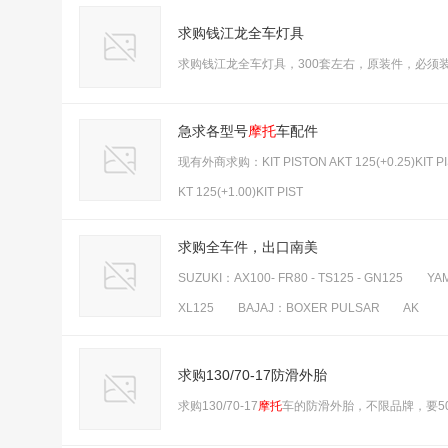
求购钱江龙全车灯具
求购钱江龙全车灯具，300套左右，原装件，必须
急求各型号
摩托
车配件
现有外商求购：KIT PISTON AKT 125(+0.25)KIT PISTO
KT 125(+1.00)KIT PIST
求购全车件，出口南美
SUZUKI：AX100- FR80 - TS125 - GN125 YA
XL125 BAJAJ：BOXER PULSAR AK
求购130/70-17防滑外胎
求购130/70-17
摩托
车的防滑外胎，不限品牌，要5