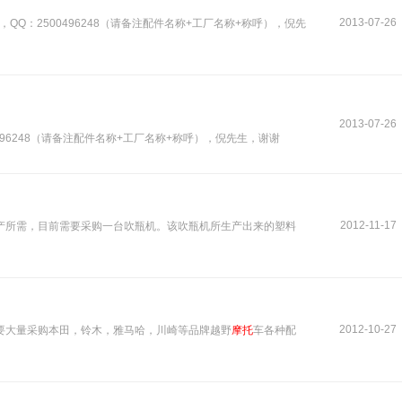
2013-07-26
QQ：2500496248（请备注配件名称+工厂名称+称呼），倪先
2013-07-26
496248（请备注配件名称+工厂名称+称呼），倪先生，谢谢
2012-11-17
产所需，目前需要采购一台吹瓶机。该吹瓶机所生产出来的塑料
2012-10-27
要大量采购本田，铃木，雅马哈，川崎等品牌越野
摩托
车各种配