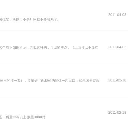
2011-04-03
一级批发，所以，不是厂家就不要联系了。
2011-04-03
60个看下如图所示，类似这种的，可以简单点。（上面可以不显档
2011-02-18
在缸体里的那一套），质量好（配我司的缸体一起出口，如果因摇臂质
2011-02-18
图，质量中等以上 数量3000付