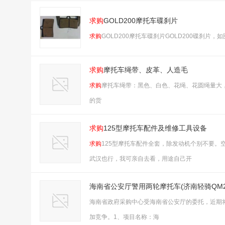
求购
GOLD200摩托车碟刹片
求购
GOLD200摩托车碟刹片GOLD200碟刹片，
求购
摩托车绳带、皮革、人造毛
求购
摩托车绳带：黑色、白色、花绳、花圆绳量大
的货
求购
125型摩托车配件及维修工具设备
求购
125型摩托车配件全套，除发动机个别不要。
武汉也行，我可亲自去看，用途自己开
海南省公安厅警用两轮摩托车(济南轻骑QM2
海南省政府采购中心受海南省公安厅的委托，近期
加竞争。1、项目名称：海