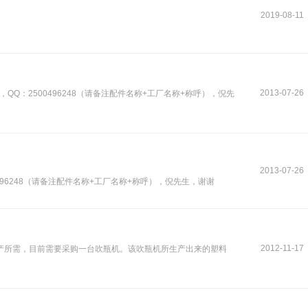
2019-08-11
2013-07-26
QQ：2500496248（请备注配件名称+工厂名称+称呼），倪先
2013-07-26
96248（请备注配件名称+工厂名称+称呼），倪先生，谢谢
2012-11-17
产所需，目前需要采购一台吹瓶机。该吹瓶机所生产出来的塑料