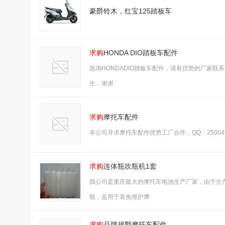
豪爵铃木，红宝125踏板车
求购
HONDA DIO踏板车配件
急询HONDADIO踏板车配件，请有优势的厂家联系，
生，谢谢
求购
摩托车配件
本公司寻求摩托车配件优势工厂合作，QQ：25004
求购
连体瓶吹瓶机1套
我公司是重庆最大的摩托车电池生产厂家，由于生
瓶，是用于装免维护摩
求购
品牌越野摩托车配件