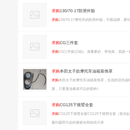
求购
130/70-17防滑外胎
求购
130/70-17摩托车的防滑外胎，不限品牌，要
求购
CG三件套
求购
CG三件套(凸轮)、质量要好、带包装，我是
求购
本田太子款摩托车油箱装饰罩
求购
本田太子款摩托车油箱装饰罩，合适的话先搞
显，只要显油量就可以的那种）
求购
CG125下摇臂全套
求购
CG125下摇臂全套CG125下摇臂全套（
量问题而引起的索赔全部由供方承