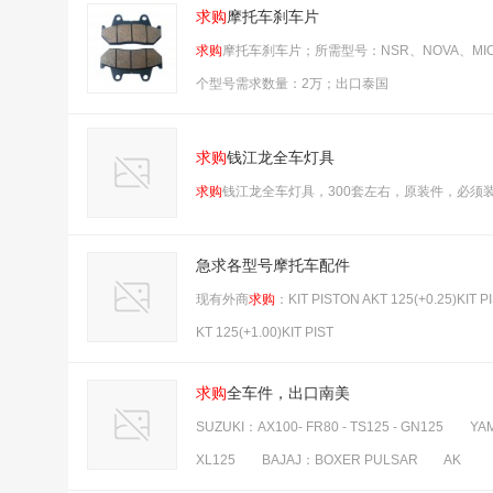
求购
摩托车刹车片
求购
摩托车刹车片；所需型号：NSR、NOVA、MIO、
个型号需求数量：2万；出口泰国
求购
钱江龙全车灯具
求购
钱江龙全车灯具，300套左右，原装件，必须
急求各型号摩托车配件
现有外商
求购
：KIT PISTON AKT 125(+0.25)KIT P
KT 125(+1.00)KIT PIST
求购
全车件，出口南美
SUZUKI：AX100- FR80 - TS125 - GN125 YA
XL125 BAJAJ：BOXER PULSAR AK