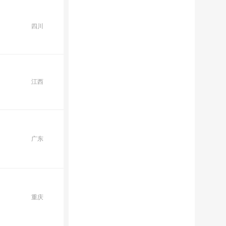
四川
江西
广东
重庆