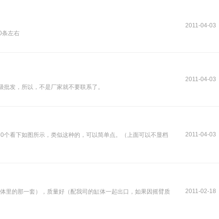
2011-04-03
50条左右
2011-04-03
一级批发，所以，不是厂家就不要联系了。
2011-04-03
60个看下如图所示，类似这种的，可以简单点。（上面可以不显档
2011-02-18
装在缸体里的那一套），质量好（配我司的缸体一起出口，如果因摇臂质