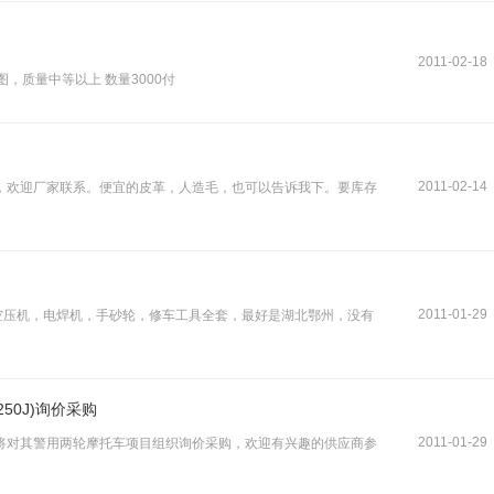
2011-02-18
如图，质量中等以上 数量3000付
2011-02-14
，欢迎厂家联系。便宜的皮革，人造毛，也可以告诉我下。要库存
2011-01-29
空压机，电焊机，手砂轮，修车工具全套，最好是湖北鄂州，没有
50J)询价采购
2011-01-29
将对其警用两轮摩托车项目组织询价采购，欢迎有兴趣的供应商参