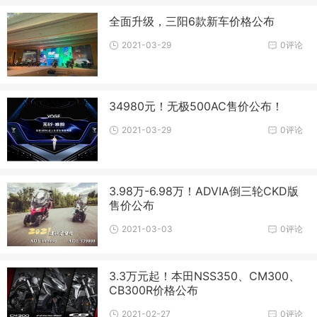
全面升级，三阳6款新车价格公布
2021-03-29
0评论
34980元！无极500AC售价公布！
2021-03-29
0评论
3.98万-6.98万！ADVIA倒三轮CKD版
售价公布
2021-03-03
0评论
3.3万元起！本田NSS350、CM300、
CB300R价格公布
2021-02-27
0评论