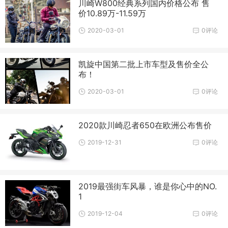
川崎W800经典系列国内价格公布 售
价10.89万-11.59万
2020-03-01
0评论
凯旋中国第二批上市车型及售价全公
布！
2020-03-01
0评论
2020款川崎忍者650在欧洲公布售价
2019-12-31
0评论
2019最强街车风暴，谁是你心中的NO.
1
2019-12-04
0评论