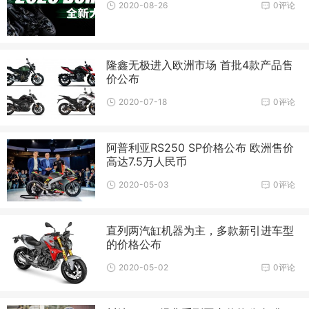
2020-08-26
0评论
隆鑫无极进入欧洲市场 首批4款产品售
价公布
2020-07-18
0评论
阿普利亚RS250 SP价格公布 欧洲售价
高达7.5万人民币
2020-05-03
0评论
直列两汽缸机器为主，多款新引进车型
的价格公布
2020-05-02
0评论