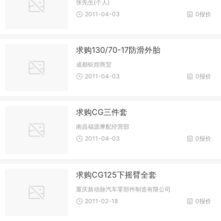
张先生(个人)
2011-04-03
0报价
求购130/70-17防滑外胎
成都钜煌商贸
2011-04-03
0报价
求购CG三件套
南昌福源摩配经营部
2011-04-03
0报价
求购CG125下摇臂全套
重庆新动脉汽车零部件制造有限公司
2011-02-18
0报价