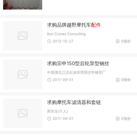
求购品牌越野摩托车
配件
Iton Comex Consulting
2012-10-27
0报价
求购宗申150型后轮异型钢丝
中国湖北江汉石油管理局沙市钢管厂
2011-09-01
0报价
求购摩托车滤清器和套链
郑先生(个人)
2011-09-01
0报价