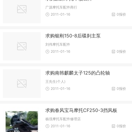
广源摩托车配件商行
2011-01-16
0报价
求购银刚150-8后碟刹主泵
刘伟摩托车配件
2011-01-16
0报价
求购南韩麒麟太子125的凸轮轴
王先生(个人)
2011-01-16
0报价
求购春风宝马摩托CF250-3挡风板
杨强摩托车配件修理店
2011-01-16
0报价