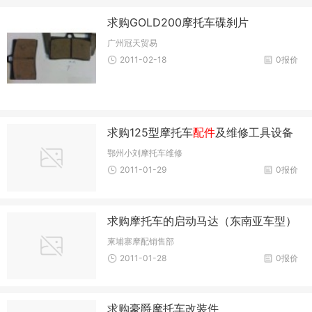
求购GOLD200摩托车碟刹片
广州冠天贸易
2011-02-18
0报价
求购125型摩托车
配件
及维修工具设备
鄂州小刘摩托车维修
2011-01-29
0报价
求购摩托车的启动马达（东南亚车型）
柬埔寨摩配销售部
2011-01-28
0报价
求购豪爵摩托车改装件