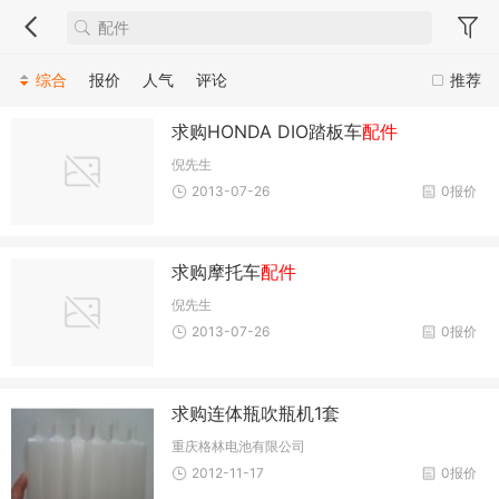
综合
报价
人气
评论
推荐
求购HONDA DIO踏板车
配件
倪先生
2013-07-26
0报价
求购摩托车
配件
倪先生
2013-07-26
0报价
求购连体瓶吹瓶机1套
重庆格林电池有限公司
2012-11-17
0报价