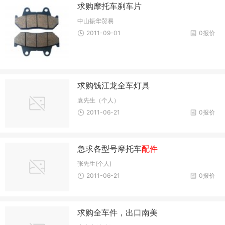
求购摩托车刹车片
中山振华贸易
2011-09-01
0报价
求购钱江龙全车灯具
袁先生（个人）
2011-06-21
0报价
急求各型号摩托车
配件
张先生(个人)
2011-06-21
0报价
求购全车件，出口南美