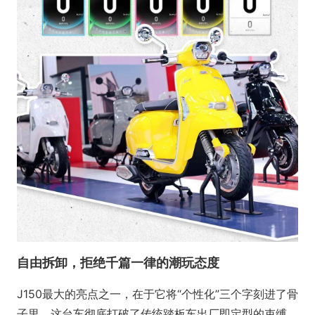
自由拆卸，拒绝千篇一律的潮玩态度
J150最大的亮点之一，在于它将“个性化”三个字刻进了骨
子里。这台车彻底打破了传统踏板车出厂即定型的束缚，