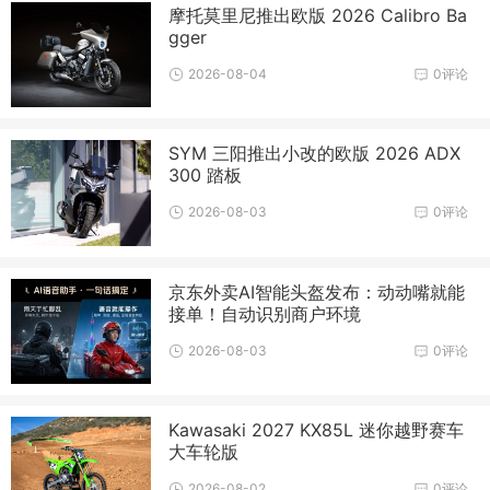
摩托莫里尼推出欧版 2026 Calibro Ba
gger
2026-08-04
0评论
SYM 三阳推出小改的欧版 2026 ADX
300 踏板
2026-08-03
0评论
京东外卖AI智能头盔发布：动动嘴就能
接单！自动识别商户环境
2026-08-03
0评论
Kawasaki 2027 KX85L 迷你越野赛车
大车轮版
2026-08-02
0评论