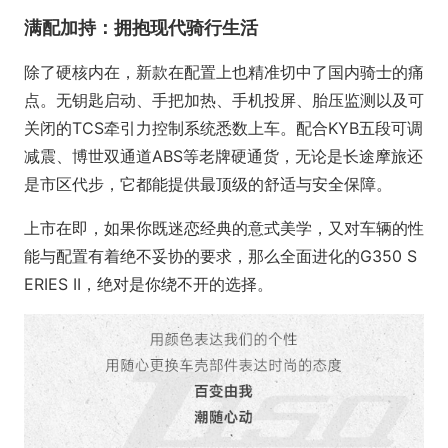
满配加持：拥抱现代骑行生活
除了硬核内在，新款在配置上也精准切中了国内骑士的痛
点。无钥匙启动、手把加热、手机投屏、胎压监测以及可
关闭的TCS牵引力控制系统悉数上车。配合KYB五段可调
减震、博世双通道ABS等老牌硬通货，无论是长途摩旅还
是市区代步，它都能提供最顶级的舒适与安全保障。
上市在即，如果你既迷恋经典的意式美学，又对车辆的性
能与配置有着绝不妥协的要求，那么全面进化的G350 S
ERIES II，绝对是你绕不开的选择。