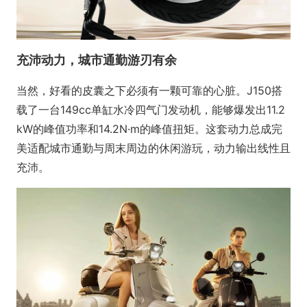
充沛动力，城市通勤游刃有余
当然，好看的皮囊之下必须有一颗可靠的心脏。J150搭
载了一台149cc单缸水冷四气门发动机，能够爆发出11.2
kW的峰值功率和14.2N·m的峰值扭矩。这套动力总成完
美适配城市通勤与周末周边的休闲游玩，动力输出线性且
充沛。