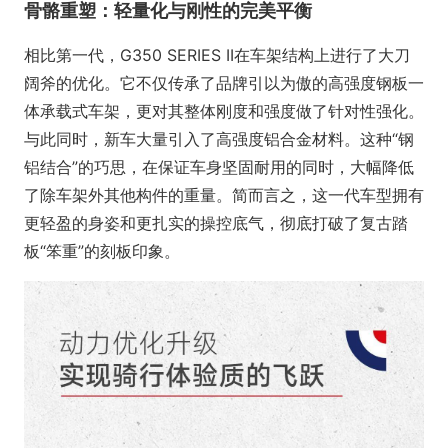
骨骼重塑：轻量化与刚性的完美平衡
相比第一代，G350 SERIES II在车架结构上进行了大刀
阔斧的优化。它不仅传承了品牌引以为傲的高强度钢板一
体承载式车架，更对其整体刚度和强度做了针对性强化。
与此同时，新车大量引入了高强度铝合金材料。这种“钢
铝结合”的巧思，在保证车身坚固耐用的同时，大幅降低
了除车架外其他构件的重量。简而言之，这一代车型拥有
更轻盈的身姿和更扎实的操控底气，彻底打破了复古踏
板“笨重”的刻板印象。