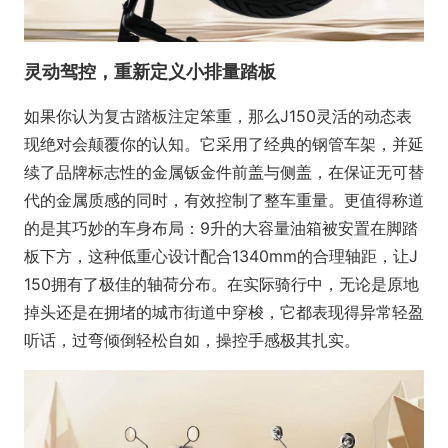
灵动驾控，重新定义小排量踏板
如果你认为复古踏板注定笨重，那么J150灵活的动态表
现绝对会颠覆你的认知。它采用了经典的钢管车架，并延
续了品牌标志性的金属钣金件前盖与侧盖，在保证无可替
代的金属质感的同时，有效控制了整车重量。更值得称道
的是其巧妙的车身布局：9升的大容量油箱被安置在脚踏
板下方，这种低重心设计配合1340mm的合理轴距，让J
150拥有了极佳的轴荷分布。在实际骑行中，无论是原地
掉头还是在拥堵的城市街道中穿梭，它都表现得异常轻盈
听话，过弯倾倒轻松自如，操控手感极其扎实。