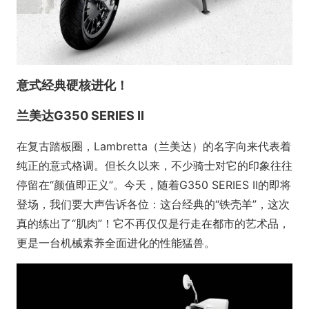
意式经典硬核进化！
兰美达G350 SERIES II
在复古踏板圈，Lambretta（兰美达）的名字向来代表着
纯正的意式格调。但长久以来，不少骑士对它的印象往往
停留在“颜值即正义”。今天，随着G350 SERIES II的即将
登场，我们要大声告诉各位：这台经典的“铁壳羊”，这次
真的练出了“肌肉”！它不再仅仅是行走在都市的艺术品，
更是一台机械素养全面进化的性能猛兽。