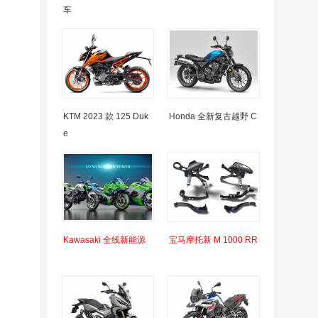
车
KTM 2023 款 125 Duk
Honda 全新复古越野 C
e
Kawasaki 全线新能源
宝马摩托新 M 1000 RR