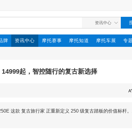
品牌
资讯中心
摩托赛事
摩托知道
摩托车展
专
E：14999起，智控随行的复古新选择
0E 这款 复古旅行家 正重新定义 250 级复古踏板的价值标杆