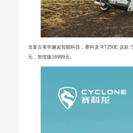
当复古美学邂逅智能科技，赛科龙 RT250E 这款 “
元，智境版16999元。