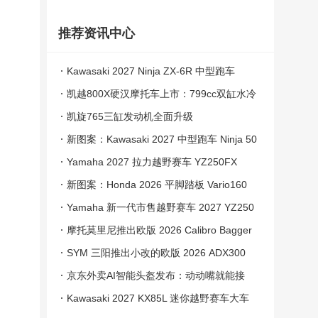
推荐资讯中心
Kawasaki 2027 Ninja ZX-6R 中型跑车
凯越800X硬汉摩托车上市：799cc双缸水冷
发动机，4.28万元
凯旋765三缸发动机全面升级
新图案：Kawasaki 2027 中型跑车 Ninja 50
0
Yamaha 2027 拉力越野赛车 YZ250FX
新图案：Honda 2026 平脚踏板 Vario160
Yamaha 新一代市售越野赛车 2027 YZ250
F
摩托莫里尼推出欧版 2026 Calibro Bagger
SYM 三阳推出小改的欧版 2026 ADX300
踏板
京东外卖AI智能头盔发布：动动嘴就能接
单！自动识别商户环境
Kawasaki 2027 KX85L 迷你越野赛车大车