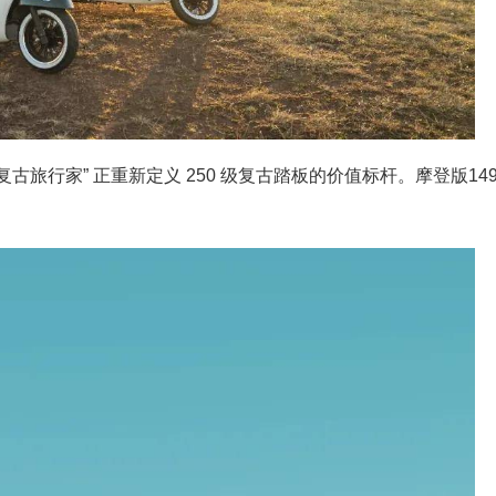
复古旅行家” 正重新定义 250 级复古踏板的价值标杆。摩登版149