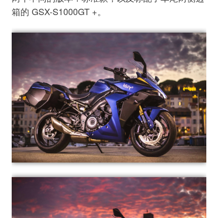
箱的 GSX-S1000GT +。