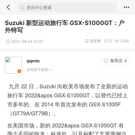
Suzuki 新型运动旅行车 GSX-S1000GT：户
外特写
群策网
0
2134
2021-09-24 14:22
加关注
qqmtc
0
没有留下签名~~
九月 22 日，Suzuki 向欧美市场发布了全新的运动
旅行车 2022&apos GSX-S1000GT，以替代已经上
市多年的、在 2014 年首次发布的 GSX-S1000F
（GT79A/GT79B）。
在美国市场，新的 2022&apos GSX-S1000GT 有
两个不同的版本：标准款，以及标配了车尾两侧边