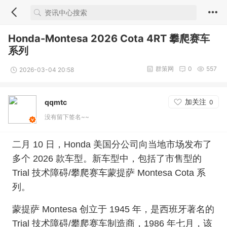
Honda-Montesa 2026 Cota 4RT 攀爬赛车
系列
群策网
0
557
2026-03-04 20:58
加关注
qqmtc
0
没有留下签名~~
二月 10 日，Ho
nda 美国分公司向当地市场发布了
多个 2026 款车型。新车型中，包括了市售型的
Trial 技术障碍/攀爬赛车蒙提萨 Mo
ntesa Cota 系
列。
蒙提萨 Mo
ntesa 创立于 1945 年，是西班牙著名的
Trial 技术障碍/攀爬赛车制造商，1986 年七月，该