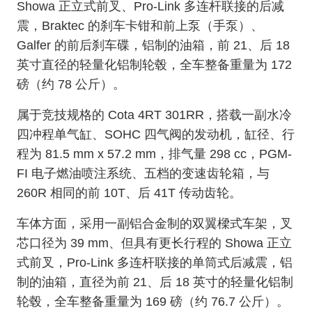
Showa 正立式前叉、Pro-L
ink 多连杆联接的后减
震，Braktec 的刹车卡钳和前上泵（手泵）、
Galfer 的前后刹车碟，铝制的油箱，前 21、后 18
英寸直径的轻量化铝制轮毂，全车整备重量为 172
磅（约 78 公斤）。
属于竞技规格的 Cota 4RT 301RR，搭载一副水冷
四冲程单气缸、SOHC 四气阀的发动机，缸径、行
程为 81.5 mm x 57.2 mm，排气量 298 cc，PGM-
FI 电子燃油喷注系统、五档的变速齿轮箱，与
260R 相同的前 10T、后 41T 传动齿轮。
车体方面，采用一副铝合金制的双翼樑式车架，叉
芯口径为 39 mm、但具有更长行程的 Showa 正立
式前叉，Pro-L
ink 多连杆联接的单筒式后减震，铝
制的油箱，直径为前 21、后 18 英寸的轻量化铝制
轮毂，全车整备重量为 169 磅（约 76.7 公斤）。