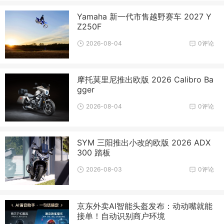
Yamaha 新一代市售越野赛车 2027 Y
Z250F
2026-08-04
0评论
摩托莫里尼推出欧版 2026 Calibro Ba
gger
2026-08-04
0评论
SYM 三阳推出小改的欧版 2026 ADX
300 踏板
2026-08-03
0评论
京东外卖AI智能头盔发布：动动嘴就能
接单！自动识别商户环境