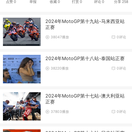
点赞
0
举报
收藏
0
打赏
0
评论
0
分享
258
2024年MotoGP第九站-德国站正赛
2024年MotoGP第八站-荷兰站正赛
2024年MotoGP第十九站-马来西亚站
正赛
2024年MotoGP第七站-意大利正赛
38047播放
0评论
2024年MotoGP第六站-加泰正赛
2024MotoGP第四站-西班牙正赛
2024年MotoGP第十八站-泰国站正赛
2024MotoGP第三站-美国正赛
38220播放
0评论
2024MotoGP第二站-葡萄牙正赛
2024MotoGP揭幕站-卡塔尔站正赛
2023年MotoGP第二十站瓦伦西亚正赛
2024年MotoGP第十七站-澳大利亚站
正赛
2023年MotoGP第十九站卡塔尔正赛
37803播放
0评论
2023年MotoGP第十八站马来西亚正赛
2023年MotoGP第十七站泰国正赛