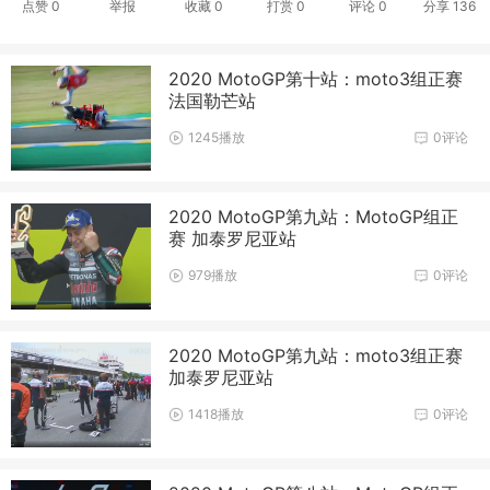
点赞
0
举报
收藏
0
打赏
0
评论
0
分享
136
2024年MotoGP第九站-德国站正赛
2024年MotoGP第八站-荷兰站正赛
2020 MotoGP第十站：moto3组正赛
法国勒芒站
2024年MotoGP第七站-意大利正赛
1245播放
0评论
2024年MotoGP第六站-加泰正赛
2024MotoGP第四站-西班牙正赛
2020 MotoGP第九站：MotoGP组正
2024MotoGP第三站-美国正赛
赛 加泰罗尼亚站
2024MotoGP第二站-葡萄牙正赛
979播放
0评论
2024MotoGP揭幕站-卡塔尔站正赛
2023年MotoGP第二十站瓦伦西亚正赛
2020 MotoGP第九站：moto3组正赛
加泰罗尼亚站
2023年MotoGP第十九站卡塔尔正赛
1418播放
0评论
2023年MotoGP第十八站马来西亚正赛
2023年MotoGP第十七站泰国正赛