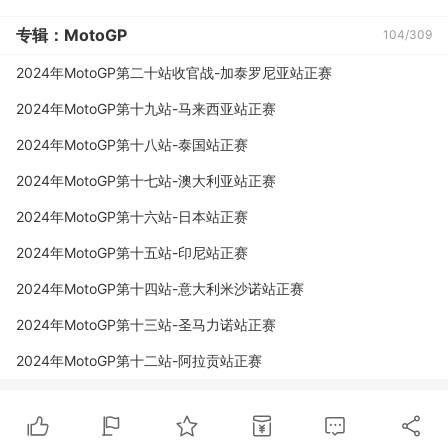
专辑：MotoGP
104/309
2024年MotoGP第二十站收官战-加泰罗尼亚站正赛
2024年MotoGP第十九站-马来西亚站正赛
2024年MotoGP第十八站-泰国站正赛
2024年MotoGP第十七站-澳大利亚站正赛
2024年MotoGP第十六站-日本站正赛
2024年MotoGP第十五站-印尼站正赛
2024年MotoGP第十四站-意大利米沙诺站正赛
2024年MotoGP第十三站-圣马力诺站正赛
2024年MotoGP第十二站-阿拉贡站正赛
2024年MotoGP第十一站-澳地利站正赛
2024年MotoGP第十站-英国银石站正赛