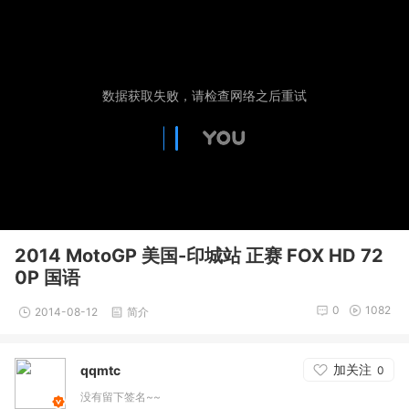
2014 MotoGP 美国-印城站 正赛 FOX HD 72
0P 国语
0
1082
2014-08-12
简介
加关注
qqmtc
0
没有留下签名~~