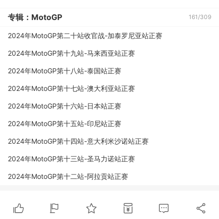
专辑：MotoGP
161/309
2024年MotoGP第二十站收官战-加泰罗尼亚站正赛
2024年MotoGP第十九站-马来西亚站正赛
2024年MotoGP第十八站-泰国站正赛
2024年MotoGP第十七站-澳大利亚站正赛
2024年MotoGP第十六站-日本站正赛
2024年MotoGP第十五站-印尼站正赛
2024年MotoGP第十四站-意大利米沙诺站正赛
2024年MotoGP第十三站-圣马力诺站正赛
2024年MotoGP第十二站-阿拉贡站正赛
2024年MotoGP第十一站-澳地利站正赛
2024年MotoGP第十站-英国银石站正赛