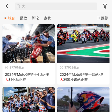
综合
播放
评论
点赞
推荐
37761播放
37929播放
2024年MotoGP第十七站-澳
2024年MotoGP第十四站-意
大
利亚站正赛
大
利米沙诺站正赛