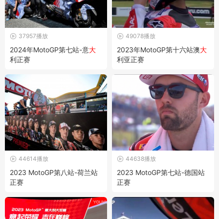
37957播放
49078播放
2024年MotoGP第七站-意
大
2023年MotoGP第十六站澳
大
利正赛
利亚正赛
44614播放
44638播放
2023 MotoGP第八站-荷兰站
2023 MotoGP第七站-德国站
正赛
正赛