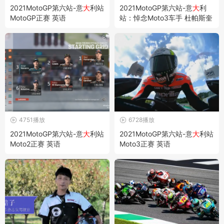
2021MotoGP第六站-意
大
利站
2021MotoGP第六站-意
大
利
MotoGP正赛 英语
站：悼念Moto3车手 杜帕斯奎
尔 不幸离世
4751播放
6728播放
2021MotoGP第六站-意
大
利站
2021MotoGP第六站-意
大
利站
Moto2正赛 英语
Moto3正赛 英语