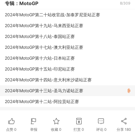
专辑：MotoGP
8/309
2024年MotoGP第二十站收官战-加泰罗尼亚站正赛
2024年MotoGP第十九站-马来西亚站正赛
2024年MotoGP第十八站-泰国站正赛
2024年MotoGP第十七站-澳大利亚站正赛
2024年MotoGP第十六站-日本站正赛
2024年MotoGP第十五站-印尼站正赛
2024年MotoGP第十四站-意大利米沙诺站正赛
2024年MotoGP第十三站-圣马力诺站正赛
2024年MotoGP第十二站-阿拉贡站正赛
2024年MotoGP第十一站-澳地利站正赛
2024年MotoGP第十站-英国银石站正赛
点赞
0
举报
收藏
0
打赏
0
评论
0
分享
180
2024年MotoGP第九站-德国站正赛