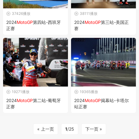
37426播放
38111播放
2024
MotoGP
第四站-西班牙
2024
MotoGP
第三站-美国正
正赛
赛
19271播放
19365播放
2024
MotoGP
第二站-葡萄牙
2024
MotoGP
揭幕站-卡塔尔
正赛
站正赛
« 上一页
1
/25
下一页 »