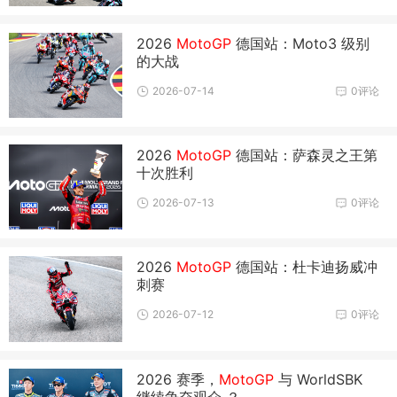
2026
MotoGP
德国站：Moto3 级别
的大战
2026-07-14
0评论
2026
MotoGP
德国站：萨森灵之王第
十次胜利
2026-07-13
0评论
2026
MotoGP
德国站：杜卡迪扬威冲
刺赛
2026-07-12
0评论
2026 赛季，
MotoGP
与 WorldSBK
继续争夺观众 ？