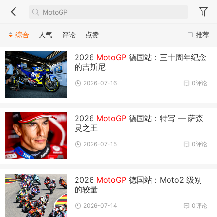
综合
人气
评论
点赞
推荐
2026
MotoGP
德国站：三十周年纪念
的吉斯尼
2026-07-16
0评论
2026
MotoGP
德国站：特写 — 萨森
灵之王
2026-07-15
0评论
2026
MotoGP
德国站：Moto2 级别
的较量
2026-07-14
0评论