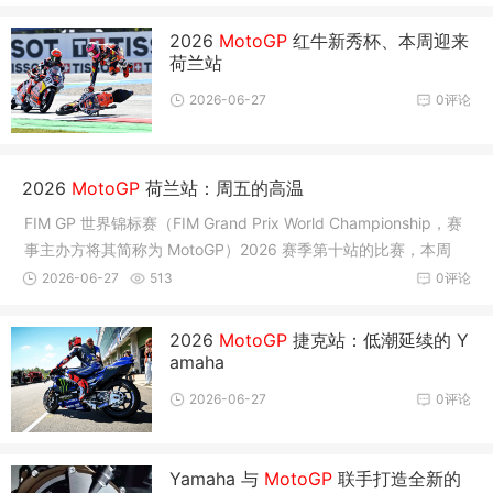
2026
MotoGP
红牛新秀杯、本周迎来
荷兰站
2026-06-27
0评论
2026
MotoGP
荷兰站：周五的高温
FIM GP 世界锦标赛（FIM Grand Prix World Championship，赛
事主办方将其简称为 MotoGP）2026 赛季第十站的比赛，本周
（六月 26
2026-06-27
513
0评论
2026
MotoGP
捷克站：低潮延续的 Y
amaha
2026-06-27
0评论
Yamaha 与
MotoGP
联手打造全新的