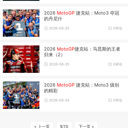
2026
MotoGP
捷克站：Moto3 夺冠
的丹尼什
2026-06-25
0评论
2026
MotoGP
捷克站：马昆斯的王者
归来（2）
2026-06-25
0评论
2026
MotoGP
捷克站：Moto3 级别
的精彩
2026-06-24
0评论
« 上一页
1
/70
下一页 »