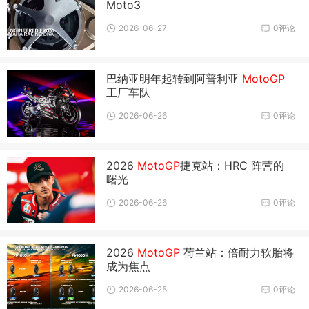
Moto3
2026-06-27
0评论
巴纳亚明年起转到阿普利亚
MotoGP
工厂车队
2026-06-26
0评论
2026
MotoGP
捷克站：HRC 阵营的
曙光
2026-06-26
0评论
2026
MotoGP
荷兰站：倍耐力软胎将
成为焦点
2026-06-25
0评论