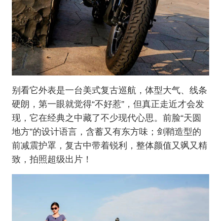
别看它外表是一台美式复古巡航，体型大气、线条
硬朗，第一眼就觉得“不好惹”，但真正走近才会发
现，它在经典之中藏了不少现代心思。前脸“天圆
地方”的设计语言，含蓄又有东方味；剑鞘造型的
前减震护罩，复古中带着锐利，整体颜值又飒又精
致，拍照超级出片！