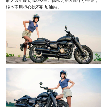
最大续航能到400公里。偶尔约朋友跑个小长途，
根本不用担心找不到加油站。