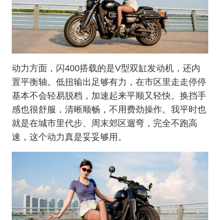
动力方面，闪400搭载的是V型双缸发动机，还内
置平衡轴。低扭输出足够有力，在市区里走走停停
基本不会轻易脱档，加速起来平顺又轻快。换挡手
感也很舒服，清晰顺畅，不用费劲操作。我平时也
就是在城市里代步、周末郊区遛弯，完全不跑高
速，这个动力真是妥妥够用。