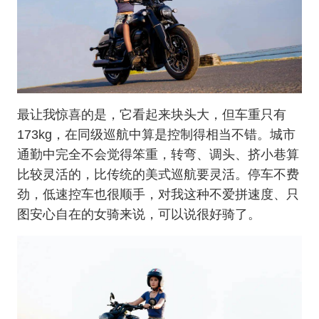
最让我惊喜的是，它看起来块头大，但车重只有
173kg，在同级巡航中算是控制得相当不错。城市
通勤中完全不会觉得笨重，转弯、调头、挤小巷算
比较灵活的，比传统的美式巡航要灵活。停车不费
劲，低速控车也很顺手，对我这种不爱拼速度、只
图安心自在的女骑来说，可以说很好骑了。