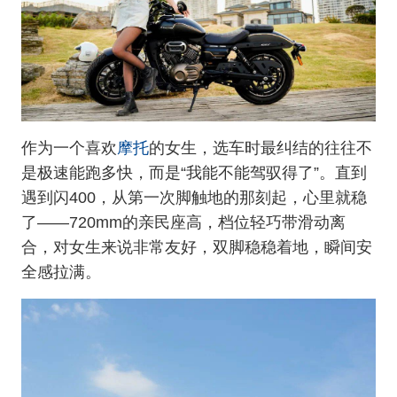
摩托
作为一个喜欢
的女生，选车时最纠结的往往不
是极速能跑多快，而是“我能不能驾驭得了”。直到
遇到闪400，从第一次脚触地的那刻起，心里就稳
了——720mm的亲民座高，档位轻巧带滑动离
合，对女生来说非常友好，双脚稳稳着地，瞬间安
全感拉满。