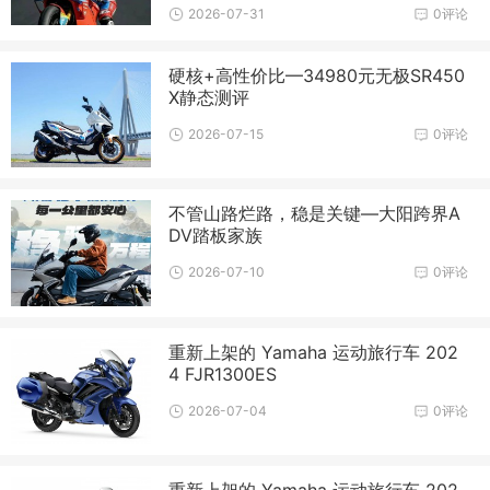
2026-07-31
0评论
硬核+高性价比—34980元无极SR450
X静态测评
2026-07-15
0评论
不管山路烂路，稳是关键—大阳跨界A
DV踏板家族
2026-07-10
0评论
重新上架的 Yamaha 运动旅行车 202
4 FJR1300ES
2026-07-04
0评论
重新上架的 Yamaha 运动旅行车 202