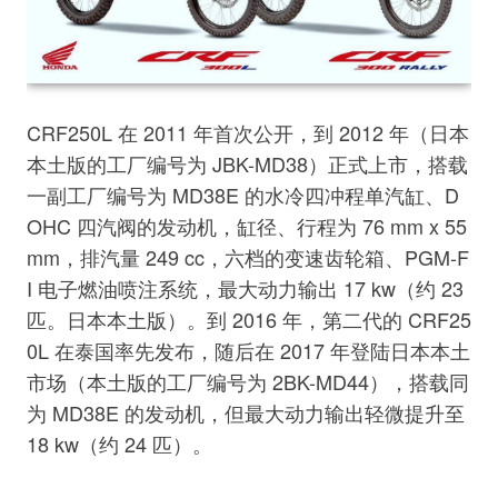
CRF250L 在 2011 年首次公开，到 2012 年（日本
本土版的工厂编号为 JBK-MD38）正式上市，搭载
一副工厂编号为 MD38E 的水冷四冲程单汽缸、D
OHC 四汽阀的发动机，缸径、行程为 76 mm x 55
mm，排汽量 249 cc，六档的变速齿轮箱、PGM-F
I 电子燃油喷注系统，最大动力输出 17 kw（约 23
匹。日本本土版）。到 2016 年，第二代的 CRF25
0L 在泰国率先发布，随后在 2017 年登陆日本本土
市场（本土版的工厂编号为 2BK-MD44），搭载同
为 MD38E 的发动机，但最大动力输出轻微提升至
18 kw（约 24 匹）。