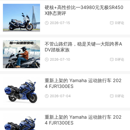
硬核+高性价比—34980元无极SR450
X静态测评
2026-07-15
0评论
不管山路烂路，稳是关键—大阳跨界A
DV踏板家族
2026-07-10
0评论
重新上架的 Yamaha 运动旅行车 202
4 FJR1300ES
2026-07-04
0评论
重新上架的 Yamaha 运动旅行车 202
4 FJR1300ES