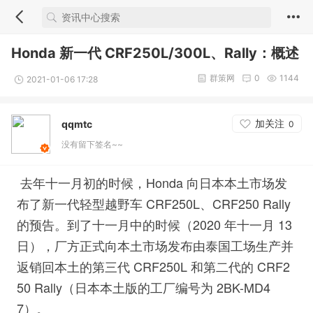
Honda 新一代 CRF250L/300L、Rally：概述
群策网
0
1144
2021-01-06 17:28
加关注
qqmtc
0
没有留下签名~~
去年十一月初的时候，Ho
nda 向日本本土市场发
布了新一代轻型越野车 CRF250L、CRF250 Rally
的预告。到了十一月中的时候（2020 年十一月 13
日），厂方正式向本土市场发布由泰国工场生产并
返销回本土的第三代 CRF250L 和第二代的 CRF2
50 Rally（日本本土版的工厂编号为 2BK-MD4
7）。