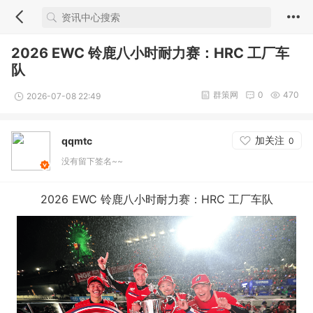
2026 EWC 铃鹿八小时耐力赛：HRC 工厂车
队
群策网
0
470
2026-07-08 22:49
加关注
qqmtc
0
没有留下签名~~
2026 EWC 铃鹿八小时耐力赛：HRC 工厂车队