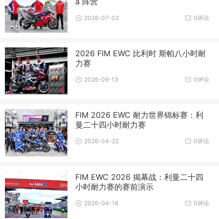
a 阵营
2026-07-02
0评论
2026 FIM EWC 比利时 斯帕八小时耐
力赛
2026-06-13
0评论
FIM 2026 EWC 耐力世界锦标赛：利
曼二十四小时耐力赛
2026-04-22
0评论
FIM EWC 2026 揭幕战：利曼二十四
小时耐力赛的赛前演示
2026-04-18
0评论