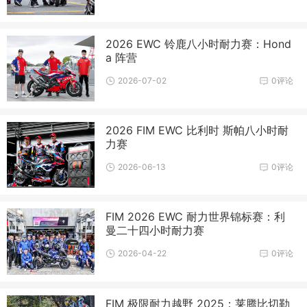
2026 EWC 铃鹿八小时耐力赛：Hond
a 阵营
2026-07-02
0评论
2026 FIM EWC 比利时 斯帕八小时耐
力赛
2026-06-13
0评论
FIM 2026 EWC 耐力世界锦标赛：利
曼二十四小时耐力赛
2026-04-22
0评论
FIM 极限耐力越野 2025：莱腾比切勒