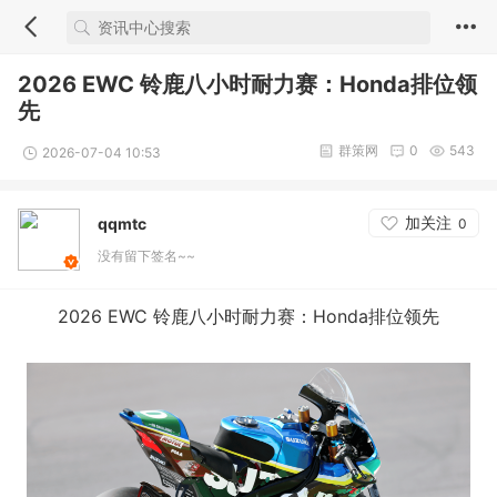
2026 EWC 铃鹿八小时耐力赛：Honda排位领
先
群策网
0
543
2026-07-04 10:53
加关注
qqmtc
0
没有留下签名~~
2026 EWC 铃鹿八小时耐力赛：Honda排位领先