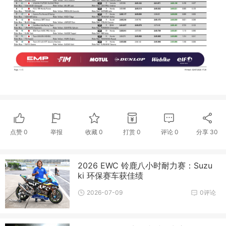
点赞
0
举报
收藏
0
打赏
0
评论
0
分享
30
2026 EWC 铃鹿八小时耐力赛：Suzu
ki 环保赛车获佳绩
2026-07-09
0评论