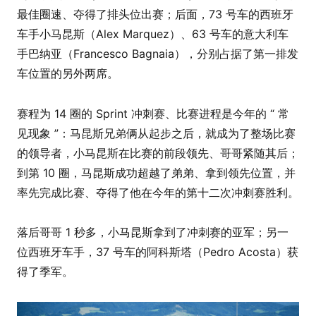
最佳圈速、夺得了排头位出赛；后面，73 号车的西班牙
车手小马昆斯（Alex Marquez）、63 号车的意大利车
手巴纳亚（Francesco Bagnaia），分别占据了第一排发
车位置的另外两席。
赛程为 14 圈的 Sprint 冲刺赛、比赛进程是今年的 “ 常
见现象 ”：马昆斯兄弟俩从起步之后，就成为了整场比赛
的领导者，小马昆斯在比赛的前段领先、哥哥紧随其后；
到第 10 圈，马昆斯成功超越了弟弟、拿到领先位置，并
率先完成比赛、夺得了他在今年的第十二次冲刺赛胜利。
落后哥哥 1 秒多，小马昆斯拿到了冲刺赛的亚军；另一
位西班牙车手，37 号车的阿科斯塔（Pedro Acosta）获
得了季军。