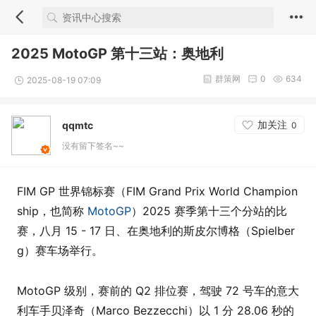
2025 MotoGP 第十三站：奥地利
群策网
0
634
2025-08-19 07:09
加关注
qqmtc
0
没有留下签名~~
FIM GP 世界锦标赛（FIM Grand Prix World Champion
ship，也简称
MotoGP
）2025 赛季第十三个分站的比
赛，八月 15 - 17 日、在奥地利的斯皮尔博格（Spielber
g）赛车场举行。
MotoGP 级别，赛前的 Q2 排位赛，驾驶 72 号车的意大
利车手贝泽奇（Marco Bezzecchi）以 1 分 28.06 秒的