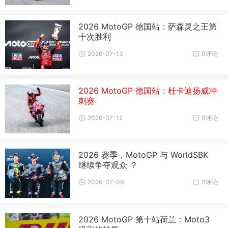
2026 MotoGP 德国站：萨森灵之王第
十次胜利
2026-07-13
0评论
2026 MotoGP 德国站：杜卡迪扬威冲
刺赛
2026-07-12
0评论
2026 赛季，MotoGP 与 WorldSBK
继续争夺观众 ？
2026-07-09
0评论
2026 MotoGP 第十站荷兰：Moto3