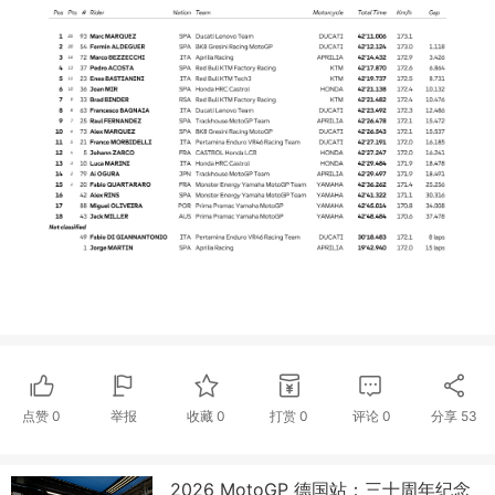
点赞
0
举报
收藏
0
打赏
0
评论
0
分享
53
2026 MotoGP 德国站：三十周年纪念