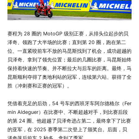
赛程为 28 圈的 MotoGP 级别正赛，从排头位起步的贝
泽奇、领跑了大半场的比赛；直到第 20 圈，跑在第二
位、一直紧咬前车不放的马昆斯找到了机会，成功超越的
贝泽奇、拿到了领先位置；最后的几圈比赛，马昆斯始终
保持着快速的节奏、并不断拉大与后车的距离。最终，马
昆斯顺利夺得了奥地利站的冠军，连续第六站、获得了全
胜（冲刺赛和正赛的冠军）。
凭借着充足的后劲，54 号车的西班牙车阿尔德格尔（Fer
min Aldeguer）在比赛中、不断超越对手，到比赛后段
的第 24 圈、他超越了贝泽奇进占第二，最终拿下了比赛
的亚军，在 2025 赛季第二次登上了颁奖台。后面，贝
泽奇落后前车 2 秒多、拿到了季军。