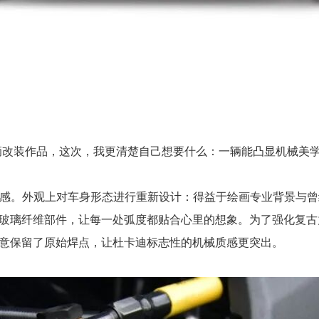
第三辆改装作品，这次，我更清楚自己想要什么：一辆能凸显机械美
机械感。外观上对车身形态进行重新设计：得益于绘画专业背景与曾
玻璃纤维部件，让每一处弧度都贴合心里的想象。为了强化复古
意保留了原始焊点，让杜卡迪标志性的机械质感更突出。