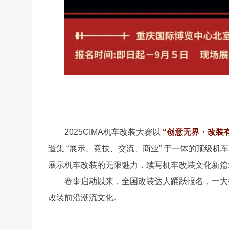
2025CIMA机车改装大赛以
“创意无界・改装
造集 “展示、竞技、交流、商业” 于一体的顶级
展示机车改装的无限魅力，续写机车改装文化新篇
赛事启动以来，全国改装达人踊跃报名，一大
改装前沿潮流文化。