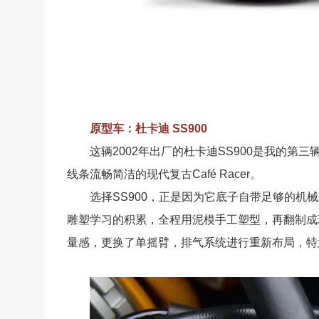
原型车：杜卡迪 SS900
这辆2002年出厂的杜卡迪SS900是我的
线条流畅简洁的现代复古Café Racer。
选择SS900，正是因为它底子自带足够的
雕塑学习的积累，全程用泥模手工塑型，再翻制成
量感，更换了单摇臂，排气系统进行重新布局，特