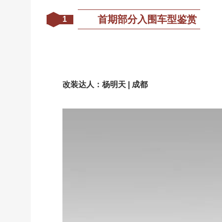
首期部分入围车型鉴赏
1
改装达人：杨明天 | 成都