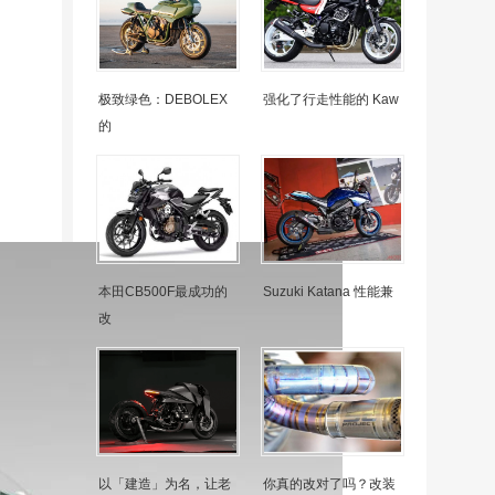
极致绿色：DEBOLEX
强化了行走性能的 Kaw
的
本田CB500F最成功的
Suzuki Katana 性能兼
改
以「建造」为名，让老
你真的改对了吗？改装