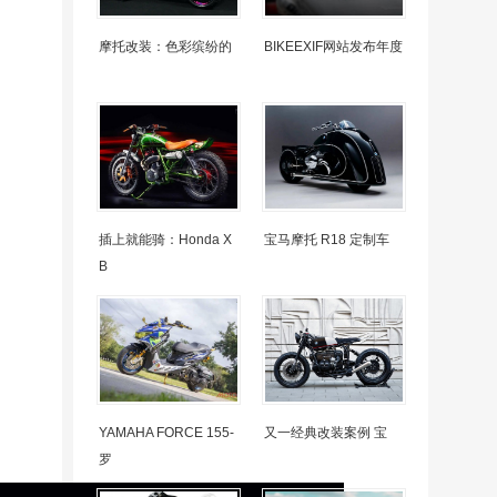
摩托改装：色彩缤纷的
BIKEEXIF网站发布年度
插上就能骑：Honda X
宝马摩托 R18 定制车
B
YAMAHA FORCE 155-
又一经典改装案例 宝
罗