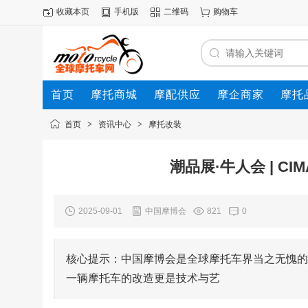
收藏本页
手机版
二维码
购物车
首页
摩托商城
摩配供应
摩企商家
摩托
动态
首页
>
资讯中心
>
摩托改装
潮品展·牛人会 | 
2025-09-01
中国摩博会
821
0
核心提示：中国摩博会是全球摩托车界当之无愧的
一辆摩托车的改造更是技术与艺