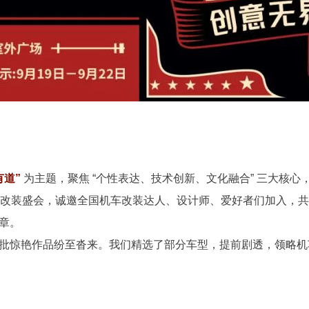
有道”
为主题，聚焦 “个性表达、技术创新、文化融合” 三大核心
机车改装盛会，诚邀全国机车改装达人、设计师、爱好者们加入，
章。
批惊艳作品纷至沓来。我们精选了部分车型，提前剧透，领略机