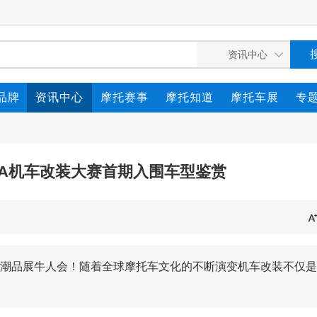
品牌
资讯中心
摩托赛事
摩托知道
摩托车展
专
CIMA机车改装大赛首期入围车型鉴赏
潮品展牛人会！随着全球摩托车文化的不断演变机车改装不仅是