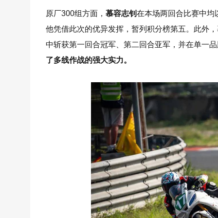
原厂300组方面，
慕容志钊
在本场两回合比赛中均
他凭借此次的优异发挥，暂列积分榜第五。此外，慕容
中斩获第一回合冠军、第二回合亚军，并在单一品牌
了多线作战的强大实力。