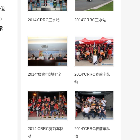
，但
赛）
2014'CRRC三水站
2014'CRRC三水站
示
2014“猛狮电池杯”全
2014’CRRC赛前车队
动
2014’CRRC赛前车队
2014’CRRC赛前车队
动
动