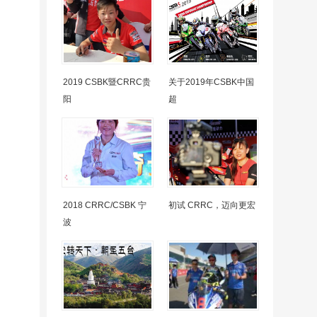
2019 CSBK暨CRRC贵
关于2019年CSBK中国
阳
超
2018 CRRC/CSBK 宁
初试 CRRC，迈向更宏
波