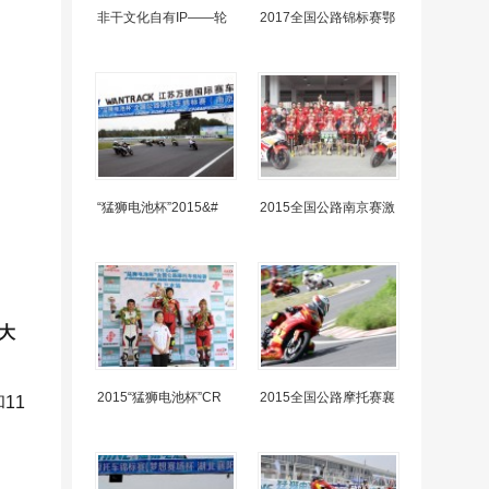
非干文化自有IP——轮
2017全国公路锦标赛鄂
“猛狮电池杯”2015&#
2015全国公路南京赛激
庞大
2015“猛狮电池杯”CR
2015全国公路摩托赛襄
11