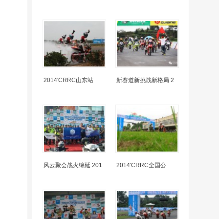
2014'CRRC山东站
新赛道新挑战新格局 2
风云聚会战火绵延 201
2014'CRRC全国公