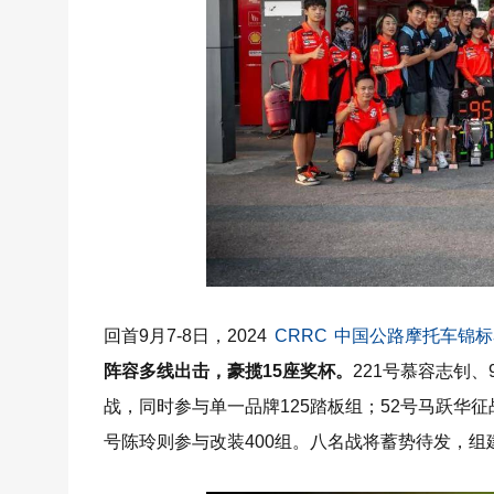
回首9月7-8日，2024
CRRC
中国公路摩托车锦标
阵容多线出击，豪揽15座奖杯。
221号慕容志钊
战，同时参与单一品牌125踏板组；52号马跃华征战
号陈玲则参与改装400组。八名战将蓄势待发，