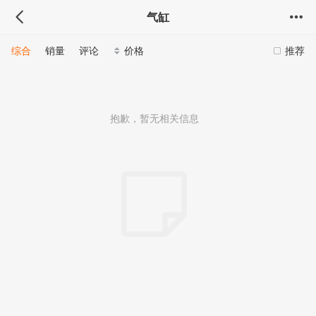
气缸
综合
销量
评论
价格
推荐
抱歉，暂无相关信息