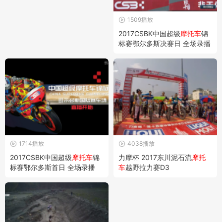
1509播放
2017CSBK中国超级
摩托车
锦
标赛鄂尔多斯决赛日 全场录播
1714播放
4038播放
2017CSBK中国超级
摩托车
锦
力摩杯 2017东川泥石流
摩托
标赛鄂尔多斯首日 全场录播
车
越野拉力赛D3