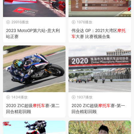
29916播放
1976播放
2023 MotoGP第六站-意大利
伟业达 GP：2021大湾区
摩托
站正赛
车
大赛 比赛视频合集
1434播放
1937播放
2020 ZIC超级
摩托车
赛-第二
2020 ZIC超级
摩托车
赛-第一
回合精彩回顾
回合精彩回顾