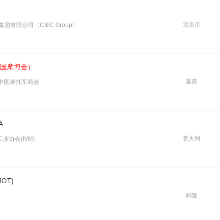
北京市
有限公司（CIEC Group）
国摩博会）
重庆
 中国摩托车商会
A
意大利
业协会(IVM)
OT)
科隆