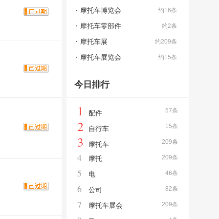
摩托车博览会
约16条
摩托车零部件
约2条
摩托车展
约209条
摩托车展览会
约15条
今日排行
1
57条
配件
2
15条
自行车
3
209条
摩托车
4
209条
摩托
5
46条
电
6
82条
公司
7
209条
摩托车展会