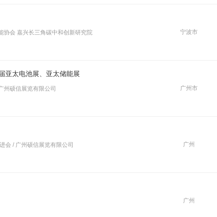
宁波市
能协会 嘉兴长三角碳中和创新研究院
9届亚太电池展、亚太储能展
广州市
/ 广州硕信展览有限公司
广州
进会 / 广州硕信展览有限公司
广州