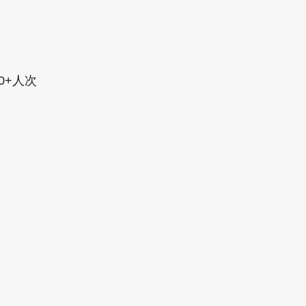
00+人次