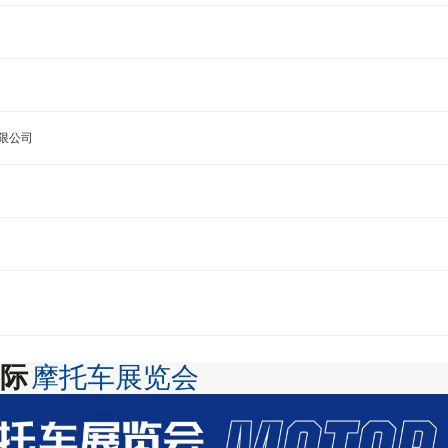
限公司
际
摩托车展览会