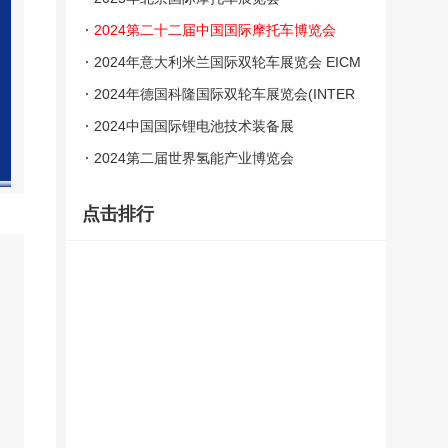
2024第二十二届中国国际摩托车博览会
（中国摩博会）
2024年意大利米兰国际双轮车展览会 EICM
A
2024年德国科隆国际双轮车展览会(INTER
MOT)
2024中国国际锂电池技术装备展
2024第二届世界氢能产业博览会
点击排行