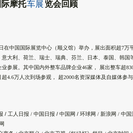
国际摩托
车展
览会回顾
-13日在中国国际展览中心（顺义馆）举办，展出面积超7万
、意大利、
荷兰、瑞士、瑞典、芬兰、
日本、
泰国、韩国
企业参展。其中国内外整车品牌企业46家， 展出整车超83
4.6万人次到场参观， 超2000名资深媒体及自媒体参
 / 工人日报
/
中国日报 / 中国网 /
环球网 / 新浪网 / 中
济网