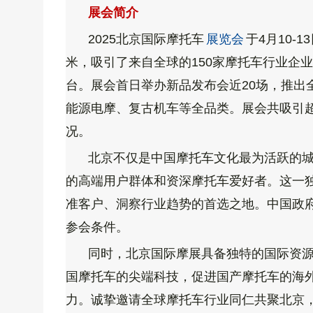
展会简介
2025北京国际摩托车
展览会
于4月10
米，吸引了来自全球的150家
摩托车
行业企业
台。展会首日举办新品发布会近20场，推出
能源电摩、复古机车等全品类。展会共吸引超4
况。
北京不仅是中国摩托车文化最为活跃的
的高端用户群体和资深摩托
车
爱好
者。这一
准客户、洞察行业趋势的首选之地。中国政
参会条件。
同时，北京国际摩展具备独特的国际资
国摩托车的尖端科技，促进
国
产摩
托车的海
力。
诚挚邀请全球摩托车行业同仁共聚北京