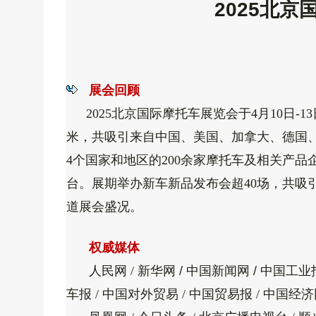
2025北京
展会回顾
2025北京国际摩托车展览会于4月10日
米，共吸引来自
中国、
美国、
加拿大、
德国
4
个国家和地区
的200余家摩托车及相关产品
台。展期举办新车新品发布会超40场，共吸引超
道展会盛况。
权威媒体
人民网 / 新华网
/ 中国新闻网 /
中国工业报
车报 / 中国对外贸易 / 中国贸易报 / 中国经