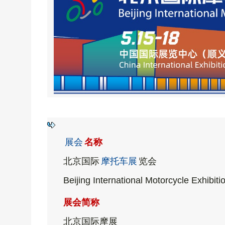
展会
名称
北京国际
摩托车展
览会
Beijing Internatio
nal Motorcycle Exhibiti
展会简称
北京国际摩展