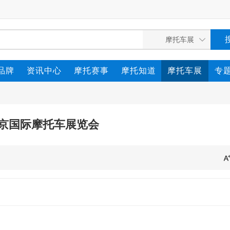
品牌
资讯中心
摩托赛事
摩托知道
摩托车展
专
6北京国际摩托车展览会