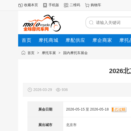
收藏本页
手机版
二维码
购物车
首页
摩托商城
摩配供应
摩企商家
摩托
动态
首页
>
摩托车展
>
国内摩托车展会
202
2026-03-29
936
展会日期
2026-05-15 至 2026-05-18
展出城市
北京市