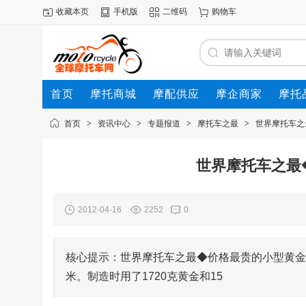
收藏本页
手机版
二维码
购物车
首页
摩托商城
摩配供应
摩企商家
摩托
动态
首页
>
资讯中心
>
专题报道
>
摩托车之最
>
世界摩托车之
世界摩托车之最
2012-04-16
2252
0
核心提示：世界摩托车之最◆价格最贵的小型黄金
米。制造时用了1720克黄金和15