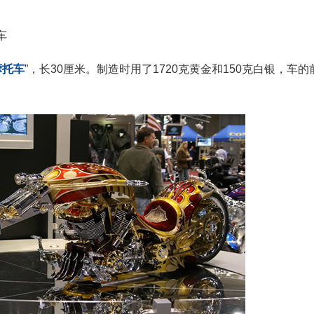
车
摩托车
”，长30厘米。制造时用了1720克黄金和150克白银，车的