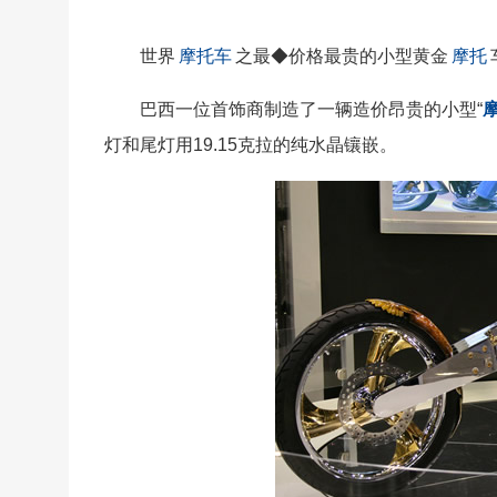
世界
摩托车
之最◆价格最贵的小型黄金
摩托
巴西一位首饰商制造了一辆造价昂贵的小型“
灯和尾灯用19.15克拉的纯水晶镶嵌。