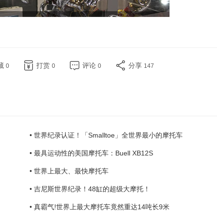
藏
打赏
评论
分享
0
0
0
147
• 世界纪录认证！「Smalltoe」全世界最小的摩托车
• 最具运动性的美国摩托车：Buell XB12S
• 世界上最大、最快摩托车
• 吉尼斯世界纪录！48缸的超级大摩托！
• 真霸气!世界上最大摩托车竟然重达14吨长9米