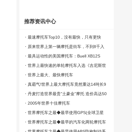
推荐资讯中心
最速摩托车Top10，没有最快，只有更快
原来世界上第一辆摩托是街车，不到8千入
门级街车满足年轻人梦想
最具运动性的美国摩托车：Buell XB12S
世界上最快速的单轮摩托车入选《吉尼斯世
界纪录大全2017》
世界上最大、最快摩托车
真霸气!世界上最大摩托车竟然重达14吨长9
米
丹麦打造世界最贵"土豪金"摩托 造价高达50
0万元
2005年世界十佳摩托车
世界摩托车之最◆最早使用GPS(全球卫星
定位系统)的摩托车
世界摩托车之最◆最早的汽车化两轮摩托车
世界摩托车之最◆最早使用ABS防抱制动系