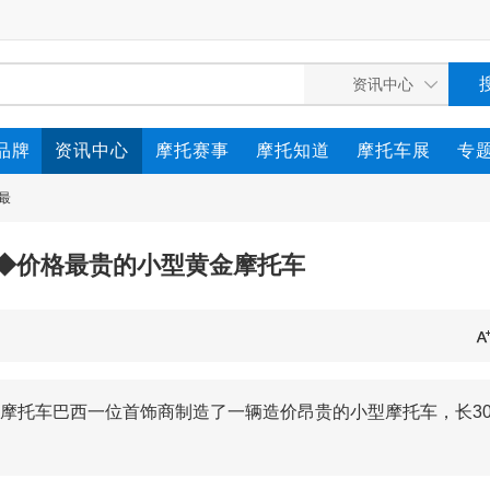
品牌
资讯中心
摩托赛事
摩托知道
摩托车展
专
最
◆价格最贵的小型黄金摩托车
摩托车巴西一位首饰商制造了一辆造价昂贵的小型摩托车，长3