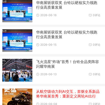
华南展斩获双奖 台铃以硬核实力领跑
行业高质量发展
2026-06-16
0评论
华南展斩获双奖 台铃以硬核实力领跑
行业高质量发展
2026-06-15
0评论
飞火流星“炸场”首秀！台铃全品类阵容
闪耀华南展
2026-06-13
0评论
从航空级动力到AI交互，首驱全系新品
将华南展首秀：重新定义两轮AI出行
2026-06-08
0评论