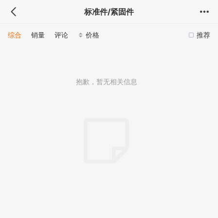
标准件/紧固件
综合
销量
评论
价格
推荐
抱歉，暂无相关信息