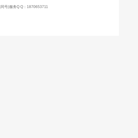
号)服务Q Q：1870653711