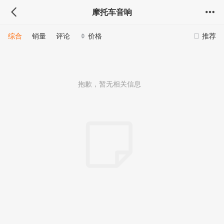
摩托车音响
综合
销量
评论
价格
推荐
抱歉，暂无相关信息