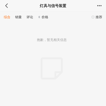
灯具与信号装置
综合
销量
评论
价格
推荐
抱歉，暂无相关信息