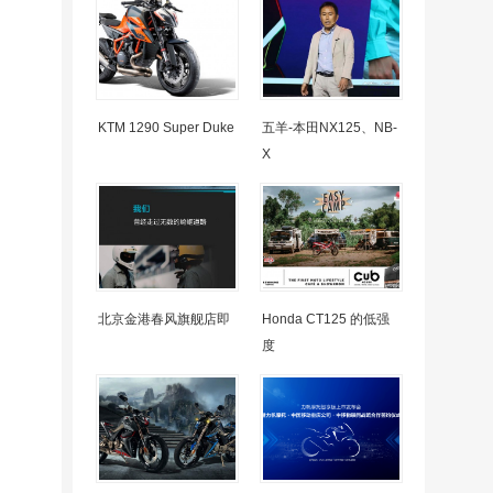
KTM 1290 Super Duke
五羊-本田NX125、NB-
X
北京金港春风旗舰店即
Honda CT125 的低强
度