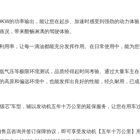
.9KW的功率输出，能让您在起步、加速时感受到强劲的动力体验
路况，带来酣畅淋漓的驾驶体验。
利用率，让每一滴油都能充分发挥作用。在日常使用中，能为您
低气压等极限环境测试，品质经得起时间考验。通过大量车主在
的高原和偏远环境中，也能发挥出良好的性能，经久耐用，已成
级芯”车型，辅以发动机五年十万公里的
延保
服务，让您在用车
车销售店咨询并签订保障协议，即可享受发动机【五年十万公里】