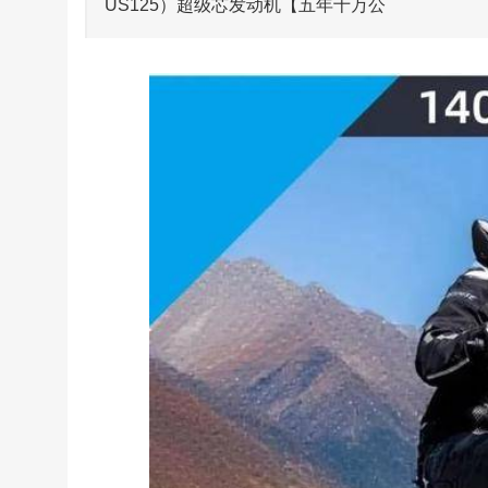
US125）超级芯发动机【五年十万公