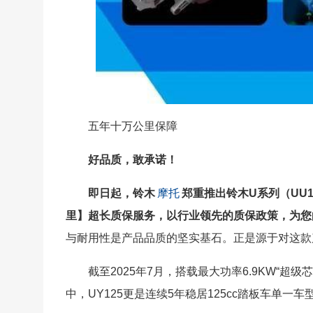
五年十万公里保障
好品质，敢承诺！
即日起，铃木
摩托
郑重推出铃木U系列（UU125
里】超长质保服务，以行业领先的质保政策，为您
与耐用性是产品品质的坚实基石。正是源于对这款
截至2025年7月，搭载最大功率6.9KW“超
中，UY125更是连续5年稳居125cc踏板车单