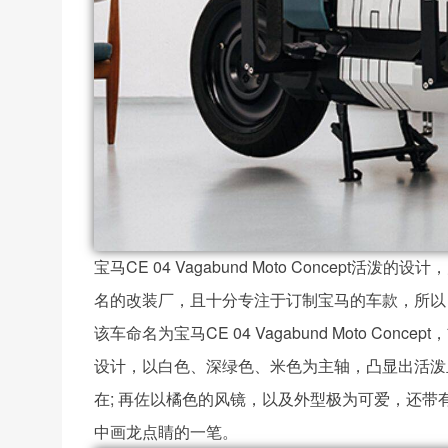
宝马CE 04 Vagabund Moto Concept活
名的改装厂，且十分专注于订制宝马的车款，所以
该车命名为宝马CE 04 Vagabund Moto 
设计，以白色、深绿色、米色为主轴，凸显出活泼且
在; 再佐以橘色的风镜，以及外型极为可爱，还带有笑脸的Va
中画龙点睛的一笔。