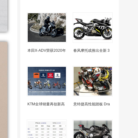
本田X-ADV荣获2020年
春风摩托或推出全新 3
KTM全球销量再创新高
意特捷高性能踏板 Dra