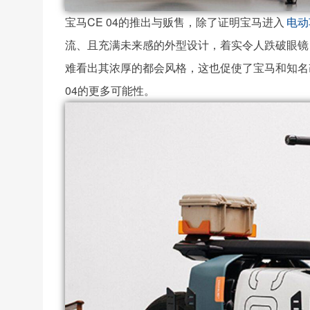
宝马CE 04的推出与贩售，除了证明宝马进入
电动
流、且充满未来感的外型设计，着实令人跌破眼镜，
难看出其浓厚的都会风格，这也促使了宝马和知名改装厂V
04的更多可能性。