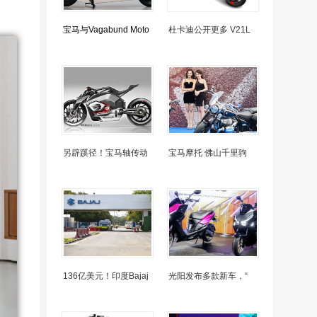
宝马与Vagabund Moto
杜卡迪公开更多 V21L
另辟蹊径！宝马轴传动
宝马摩托 佛山千里驹
136亿美元！印度Bajaj
光阳发布多款新车，“