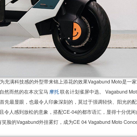
泼的设计，为充满科技感的外型带来锦上添花的效果Vagabund Moto是一
自然而然的在本次宝马
联名计划雀屏中选。 Vagabund Mo
摩托
Concept，首先最显眼，也最令人印象深刻的，莫过于强调轻快、阳光的
令人感到放松的意象，搭配CE-04的都市语汇，显得十分优闲
gabund外挂雾灯，成为CE 04 Vagabund Moto Conce