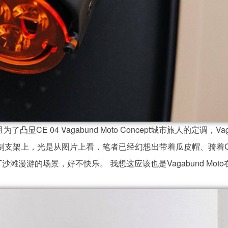
CE 04 Vagabund Moto Concept城市旅人的定调，Vag
定制支架上，光是从图片上看，笔者已经幻想出带着瓜皮帽、骑着
裤在垦丁沙滩漫游的场景，好不快乐。 我想这应该也是Vagabund Mot