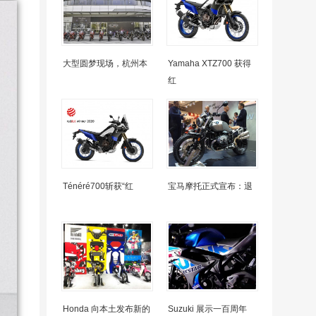
大型圆梦现场，杭州本
Yamaha XTZ700 获得
红
Ténéré700斩获“红
宝马摩托正式宣布：退
Honda 向本土发布新的
Suzuki 展示一百周年