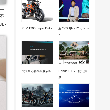
非主
，不
E-
KTM 1290 Super Duke
五羊-本田NX125、NB-
X
北京金港春风旗舰店即
Honda CT125 的低强
度