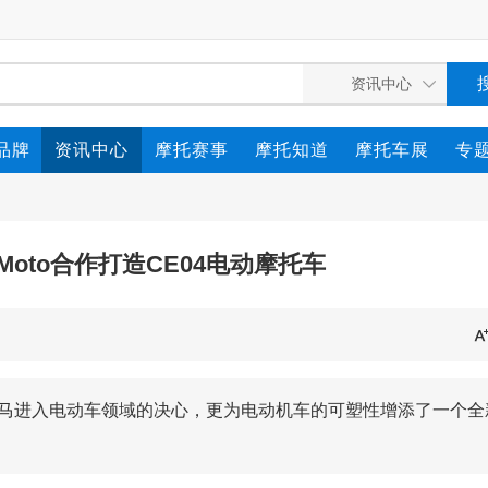
品牌
资讯中心
摩托赛事
摩托知道
摩托车展
专
d Moto合作打造CE04电动摩托车
明宝马进入电动车领域的决心，更为电动机车的可塑性增添了一个全