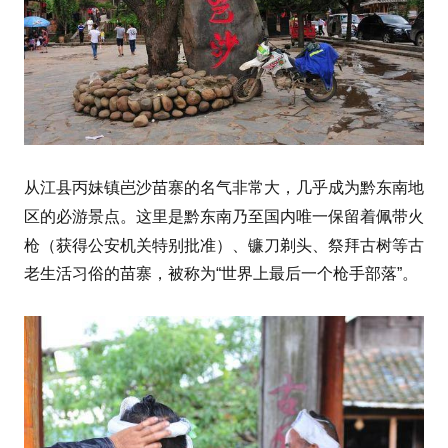
从江县丙妹镇岜沙苗寨的名气非常大，几乎成为黔东南地
火
区的必游景点。这里是黔东南乃至国内唯一保留着佩带
枪
（获得公安机关特别批准）、镰刀剃头、祭拜古树等古
老生活习俗的苗寨，被称为“世界上最后一个枪手部落”。