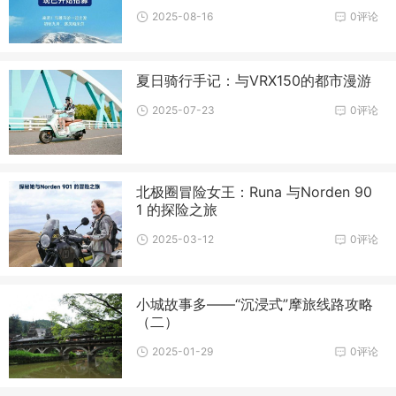
2025-08-16
0评论
夏日骑行手记：与VRX150的都市漫游
2025-07-23
0评论
北极圈冒险女王：Runa 与Norden 90
1 的探险之旅
2025-03-12
0评论
小城故事多——“沉浸式”摩旅线路攻略
（二）
2025-01-29
0评论