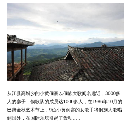
侗族大歌
从江县高增乡的小黄侗寨以
闻名远近，3000多
人的寨子，侗歌队的成员达1000多人，在1986年10月的
巴黎金秋艺术节上，9位小黄侗寨的女歌手将侗族大歌唱
到国外，在国际乐坛引起了轰动……