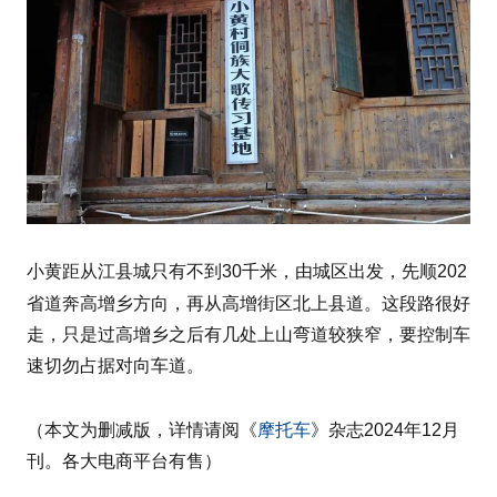
小黄距从江县城只有不到30千米，由城区出发，先顺202
高增乡
省道奔
方向，再从高增街区北上县道。这段路很好
走，只是过高增乡之后有几处上山弯道较狭窄，要控制车
速切勿占据对向车道。
摩托车
（本文为删减版，详情请阅《
》杂志2024年12月
刊。各大电商平台有售）