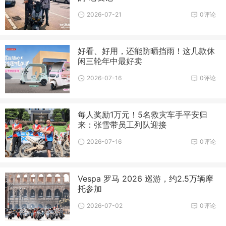
2026-07-21
0评论
好看、好用，还能防晒挡雨！这几款休
闲三轮年中最好卖
2026-07-16
0评论
每人奖励1万元！5名救灾车手平安归
来：张雪带员工列队迎接
2026-07-16
0评论
Vespa 罗马 2026 巡游，约2.5万辆摩
托参加
2026-07-02
0评论