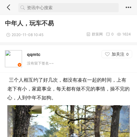
中年人，玩车不易
群策网
0
1624
2020-11-08 10:45
加关注
qqmtc
0
没有留下签名~~
三个人相互约了好几次，都没有凑在一起的时间，上有
老下有小，家庭事业，每天都有做不完的事情，操不完的
心，人到中年不如狗。