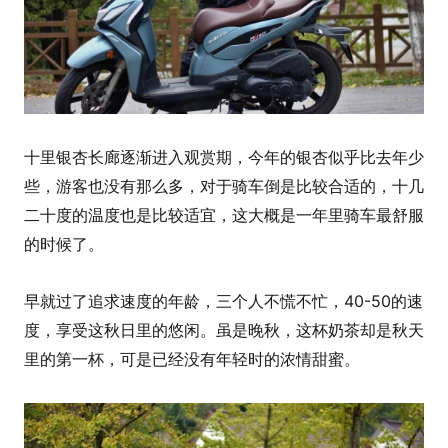
十里银杏长廊逐渐进入观赏期，今年的银杏似乎比去年少
些，游客也没有那么多，对于骑车倒是比较合适的，十几
二十度的温度也是比较适宜，这大概是一年里骑车最舒服
的时候了。
早就过了追求速度的年龄，三个人不慌不忙，40-50的速
度，享受这秋日里的悠闲。虽是晚秋，这杯奶茶却是秋天
里的第一杯，可是已经没有年轻时的浓情甜蜜。