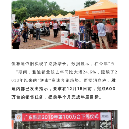
但雅迪依旧实现了逆势增长。
数据显示，在今年“五
一”期间，雅迪销量较去年同比大增24.6%，延续了2
雅
018年以来的“逆市”高速奔跑趋势。
而据消息称，
迪内部已发出指示，要求在12月15日前，完成600
万台的销售任务，提前半个月完成年度目标。