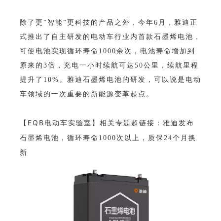
除了更“智能”更科技的产品之外，今年6月，雅迪正
式推出了自主研发的电动车行业内首款石墨烯电池，
可使电池实现循环寿命1000余次，电池寿命增加到
原来的3倍，充电一小时续航可达50公里，续航里程
提升了10%。
雅迪石墨烯电池的研发，可以说是电动
车领域的一次重要的新能源变革起点。
【EQB电动车实验室】相关专题
超链接
：雅迪发布
石墨烯电池，循环寿命1000次以上，质保24个月换
新