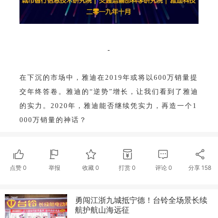
-
在下沉的市场中，雅迪在2019年或将以600万销量提
交年终答卷。
雅迪的“逆势”增长，让我们看到了雅迪
的实力。
2020年，雅迪能否继续凭实力，再造一个1
000万销量的神话？
点赞
0
举报
收藏
0
打赏
0
评论
0
分享
158
勇闯江浙九城抵宁德！台铃全场景长续
航护航山海远征