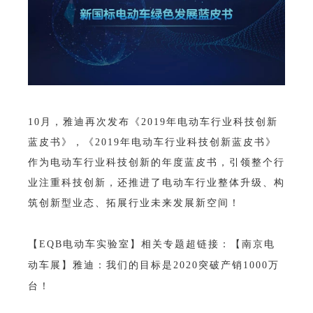
10月，雅迪再次发布《2019年电动车行业科技创新
蓝皮书》，《2019年电动车行业科技创新蓝皮书》
作为电动车行业科技创新的年度蓝皮书，引领整个行
业注重科技创新，还推进了电动车行业整体升级、构
筑创新型业态、拓展行业未来发展新空间！
【EQB电动车实验室】相关专题超链接：【南京电
动车展】雅迪：我们的目标是2020突破产销1000万
台！