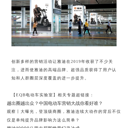
创新多样的营销活动让雅迪在2019年收获了不少关
注，进而使雅迪的高端品牌、超强品质获得了用户认
知和人群圈层深度覆盖的进一步提升。
【EQB电动车实验室】相关专题超链接：
越出圈越出众？中国电动车营销大战你看好谁？
观察丨大曝光，登顶级商圈，雅迪连续大动作的背后不仅
仅是单纯提升品牌影响力这么简单？