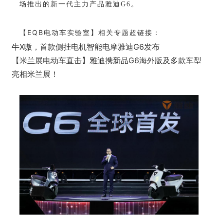
场推出的新一代主力产品雅迪G6。
【EQB电动车实验室】相关专题
超链接：
牛X嗷，首款侧挂电机智能电摩雅迪G6发布
【米兰展电动车直击】雅迪携新品G6海外版及多款车型
亮相米兰展！