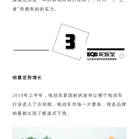
者”所拥有的的实力。
销量逆势增长
2019年上半年，电动车新国标的发布让整个电动车
行业进入了冷却期，电动车市场一片萧条，很多品牌
销量都出现了断崖式下滑。