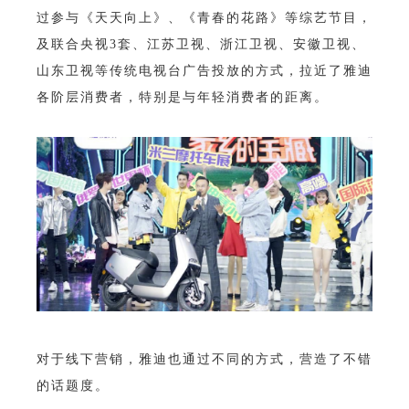
过参与《天天向上》、《青春的花路》等综艺节目，
及联合央视3套、江苏卫视、浙江卫视、安徽卫视、
山东卫视等传统电视台广告投放的方式，拉近了雅迪
各阶层消费者，特别是与年轻消费者的距离。
对于线下营销，雅迪也通过不同的方式，营造了不错
的话题度。