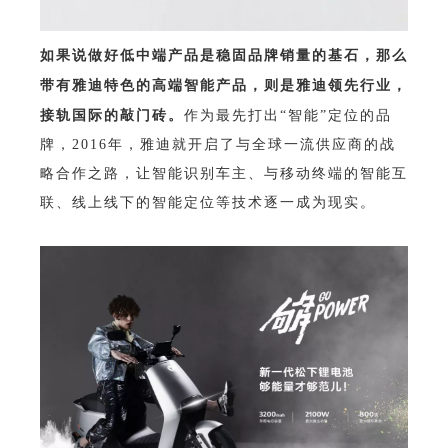
如果说做好低中端产品是稳固品牌销量的基石，那么
带有雅迪特色的高端智能产品，则是雅迪领先行业，
接轨国际的敲门砖。
作为最先打出“智能”定位的品
牌，2016年，雅迪就开启了与全球一流供应商的战
略合作之路，让智能识别车主、与移动终端的智能互
联、线上线下的智能定位等技术逐一成为现实。