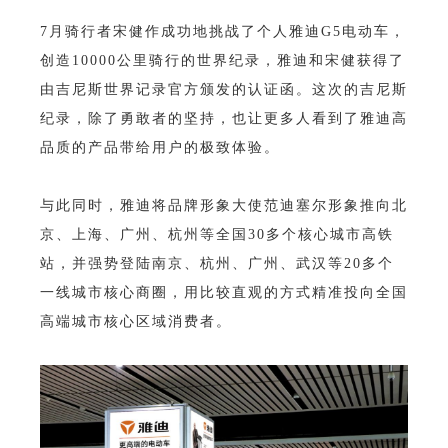
7月骑行者宋健作成功地挑战了个人雅迪G5电动车，
创造10000公里骑行的世界纪录，雅迪和宋健获得了
由吉尼斯世界记录官方颁发的认证函。
这次的吉尼斯
纪录，除了勇敢者的坚持，也让更多人看到了雅迪高
品质的产品带给用户的极致体验。
与此同时，雅迪将品牌形象大使范迪塞尔形象推向北
京、上海、广州、杭州等全国30多个核心城市高铁
站，并强势登陆南京、杭州、广州、武汉等20多个
一线城市核心商圈，用比较直观的方式精准投向全国
高端城市核心区域消费者。