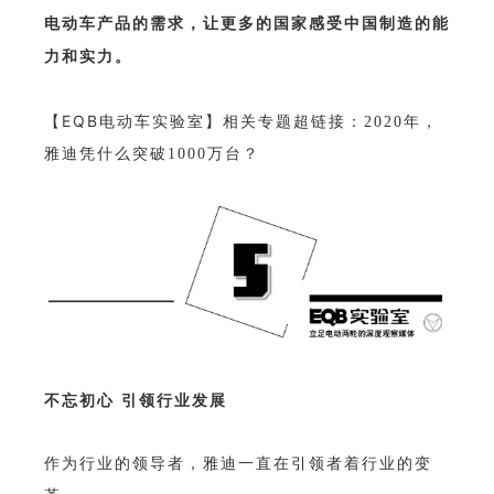
电动车产品的需求，让更多的国家感受中国制造的能
力和实力。
【EQB电动车实验室】相关专题
超链接：
2020年，
雅迪凭什么突破1000万台？
不忘初心 引领行业发展
作为行业的领导者，雅迪一直在引领者着行业的变