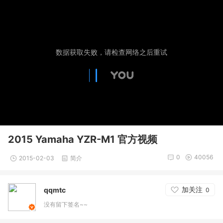
2015 Yamaha YZR-M1 官方视频
0
40056
2015-02-03
简介
加关注
qqmtc
0
没有留下签名~~